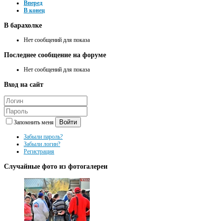
Вперед
В конец
В
барахолке
Нет сообщений для показа
Последнее
сообщение на форуме
Нет сообщений для показа
Вход
на сайт
Войти
Запомнить меня
Забыли пароль?
Забыли логин?
Регистрация
Случайные
фото из фотогалереи