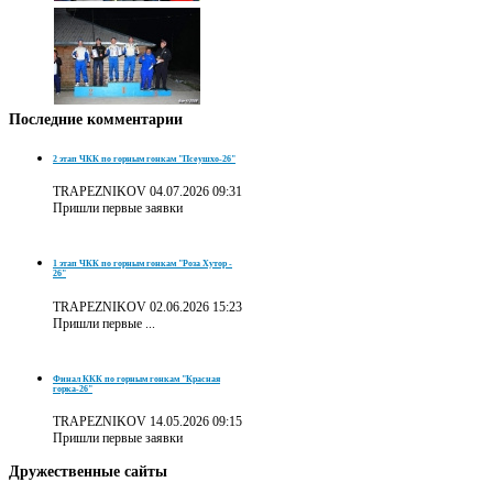
Последние
комментарии
2 этап ЧКК по горным гонкам "Псеушхо-26"
TRAPEZNIKOV
04.07.2026 09:31
Пришли первые заявки
1 этап ЧКК по горным гонкам "Роза Хутор -
26"
TRAPEZNIKOV
02.06.2026 15:23
Пришли первые ...
Финал ККК по горным гонкам "Красная
горка-26"
TRAPEZNIKOV
14.05.2026 09:15
Пришли первые заявки
Дружественные
сайты