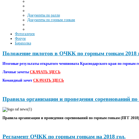
Документы по ралли
Документы по горным гонкам
Фотогалерея
Форум
Барахолка
Положение пилотов в ОЧКК по горным гонкам 2018 
Итоговые результаты открытого чемпионата Краснодарского края по горным го
Личные зачеты
СКАЧАТЬ ЗДЕСЬ
Командный зачет
СКАЧАТЬ ЗДЕСЬ
Правила организации и проведения соревнований по 
Правила организации и проведения соревнований по горным гонкам (ПГГ 2018
Регламент ОЧКК по горным гонкам на 2018 год.