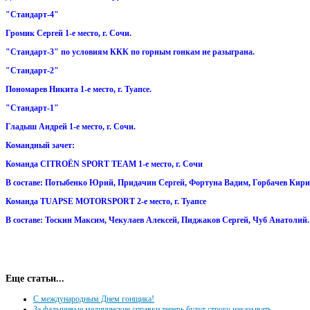
"Стандарт-4"
Громик Сергей 1-е место, г. Сочи.
"Стандарт-3" по условиям ККК по горным гонкам не разыграна.
"Стандарт-2"
Пономарев Никита 1-е место, г. Туапсе.
"Стандарт-1"
Гладыш Андрей 1-е место, г. Сочи.
Командный зачет:
Команда CITROËN SPORT TEAM 1-е место, г. Сочи
В составе: Потыбенко Юрий, Придачин Сергей, Фортуна Вадим, Горбачев Кири
Команда TUAPSE MOTORSPORT 2-е место, г. Туапсе
В составе: Тоскин Максим, Чекулаев Алексей, Пиджаков Сергей, Чуб Анатолий.
Еще статьи...
С международным Днем гонщика!
За фальшивые медицинские справки теперь будут строго наказывать