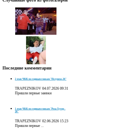
Последние
комментарии
2 этап ЧКК по горным гонкам "Псеушхо-26"
TRAPEZNIKOV
04.07.2026 09:31
Пришли первые заявки
1 этап ЧКК по горным гонкам "Роза Хутор -
26"
TRAPEZNIKOV
02.06.2026 15:23
Пришли первые ...