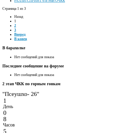
РАЛЛИ-СПРИНТ 6-й этап ОЧКК
Страница 1 из 3
Назад
1
2
3
Вперед
В конец
В
барахолке
Нет сообщений для показа
Последнее
сообщение на форуме
Нет сообщений для показа
2
этап ЧКК по горным гонкам
"Псеушхо- 26"
1
День
0
8
Часов
5