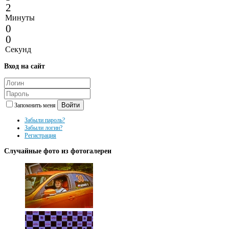
2
Минуты
0
0
Секунд
Вход
на сайт
Войти
Запомнить меня
Забыли пароль?
Забыли логин?
Регистрация
Случайные
фото из фотогалереи