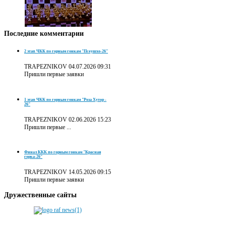
Последние
комментарии
2 этап ЧКК по горным гонкам "Псеушхо-26"
TRAPEZNIKOV
04.07.2026 09:31
Пришли первые заявки
1 этап ЧКК по горным гонкам "Роза Хутор -
26"
TRAPEZNIKOV
02.06.2026 15:23
Пришли первые ...
Финал ККК по горным гонкам "Красная
горка-26"
TRAPEZNIKOV
14.05.2026 09:15
Пришли первые заявки
Дружественные
сайты