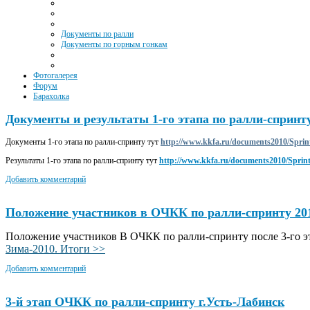
Документы по ралли
Документы по горным гонкам
Фотогалерея
Форум
Барахолка
Документы и результаты 1-го этапа по ралли-спринту 
Документы 1-го этапа по ралли-спринту тут
http://www.kkfa.ru/documents2010/Sprint
Результаты 1-го этапа по ралли-спринту тут
http://www.kkfa.ru/documents2010/Sprint
Добавить комментарий
Положение участников в ОЧКК по ралли-спринту 201
Положение участников В ОЧКК по ралли-спринту после 3-го э
Зима-2010. Итоги >>
Добавить комментарий
3-й этап ОЧКК по ралли-спринту г.Усть-Лабинск