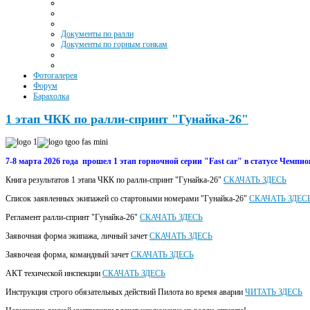
Документы по ралли
Документы по горным гонкам
Фотогалерея
Форум
Барахолка
1 этап ЧКК по ралли-спринт "Гунайка-26"
7-8 марта 2026 года прошел 1 этап горночной серии "Fast car" в статусе Чемп
Книга результатов 1 этапа ЧКК по ралли-спринт "Гунайка-26"
СКАЧАТЬ ЗДЕСЬ
Список заявленных экипажей со стартовыми номерами "Гунайка-26"
СКАЧАТЬ ЗДЕС
Регламент ралли-спринт "Гунайка-26"
СКАЧАТЬ ЗДЕСЬ
Заявочная форма экипажа, личный зачет
СКАЧАТЬ ЗДЕСЬ
Заявочеая форма, командный зачет
СКАЧАТЬ ЗДЕСЬ
АКТ техической инспекции
СКАЧАТЬ ЗДЕСЬ
Инструкция строго обязательных действий Пилота во время аварии
ЧИТАТЬ ЗДЕСЬ