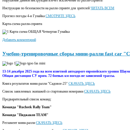
Нарушение данной инструкции влечет исключение из ралли-спринта!
Инструкция по безопасности на ралли спринте для зрителей
ЧИТАТЬ ВСЕМ
Прогноз погоды 4-я Гунайка
СМОТРИТЕ ЗДЕСЬ
Карта-схема ралли-спринта
Добавить комментарий
Учебно-тренировочные сборы мини-ралли fast car "С
13-14 декабря 2025 года на всем изветной автодороге европейского уровня Шаумя
Общая дистанция СУ прим. 72 боевых км погодо-не зависимой трассы.
Книга результатов мини-ралли "Садовое-25"
СКАЧАТЬ ЗДЕСЬ
Список заявленных экипажей со стартовыми номерами
СКАЧАТЬ ЗДЕСЬ
Предварительный список команд:
Команда "Rucheek Rally Team"
Команда
"Пиджаков TEAM"
Регламент мини-ралли
СКАЧАТЬ ЗДЕСЬ