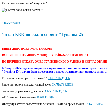
Карта-схема мини-ралли "Калуга-24"
3 комментария
1 этап ККК по ралли спринт "Гунайка-25"
ВНИМАНИЮ ВСЕХ УЧАСТНИКОВ!
РАЛЛИ СПРИНТ (МИНИ-РАЛЛИ) "ГУНАЙКА-25" ОТМЕНЯЕТСЯ!
ПО ПРИЧИНЕ ОТКАЗА ОМВД ТУАПСИНСКОГО РАЙОНА В СОГЛАСОВАН
1-2 марта 2025 года запланирован к проведению 1 этап горночной серии "Fast c
"Гунайка-25", ралли будет проводится в нашем традиционном формате мини-р
Регламент ралли спринт "Гунайка-25"
СКАЧАТЬ ЗДЕСЬ
Заявочная форма экипажа, личный зачет
СКАЧАТЬ ЗДЕСЬ
Заявочеая форма, командный зачет
СКАЧАТЬ ЗДЕСЬ
АКТ техической инспекции
СКАЧАТЬ ЗДЕСЬ
Инструкция строго обязательных действий Пилота во время аварии
ЧИТАТЬ ЗДЕСЬ