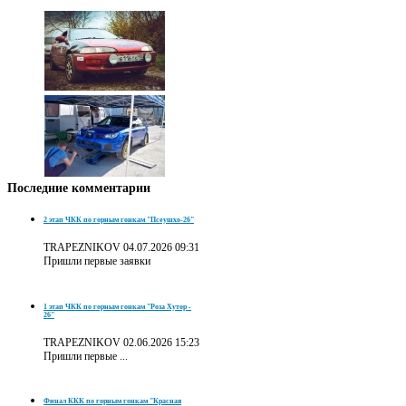
Последние
комментарии
2 этап ЧКК по горным гонкам "Псеушхо-26"
TRAPEZNIKOV
04.07.2026 09:31
Пришли первые заявки
1 этап ЧКК по горным гонкам "Роза Хутор -
26"
TRAPEZNIKOV
02.06.2026 15:23
Пришли первые ...
Финал ККК по горным гонкам "Красная