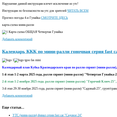
Нарушение данной инструкции влечет исключение из утс!
Инструкция по безопасности на утс для зрителей
ЧИТАТЬ ВСЕМ
Прогноз погоды 4-я Гунайка
СМОТРИТЕ ЗДЕСЬ
карта-схема мини-ралли
Добавить комментарий
Календарь ККК по мини-ралли гоночная серия fast ca
Календарный план Кубка Краснодарского края по ралли спринт (мини-ралли), 
1-й этап 1-2 марта 2025 года, ралли спринт (мини-ралли) "Четвертая Гунайка-
2-й этап 1-2 ноября 2025 года. ралли спринт (мини-ралли) "Горячий Ключ-25"
3-й этап 29-30 ноября 2025 года, ралли спринт (мини-ралли) "Садовый-25", грунт/грав
Добавить комментарий
Еще статьи...
УТС (мини-ралли) финал серии fast car "Садовое 24"