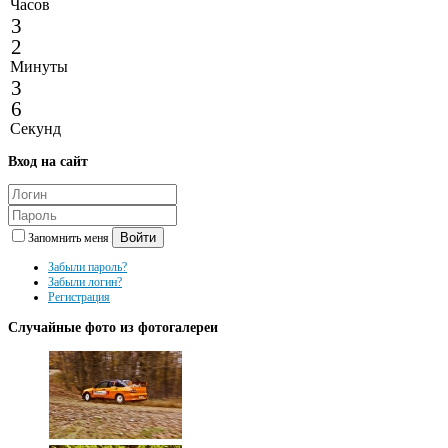
Часов
3
2
Минуты
3
6
Секунд
Вход
на сайт
Войти
Запомнить меня
Забыли пароль?
Забыли логин?
Регистрация
Случайные
фото из фотогалереи