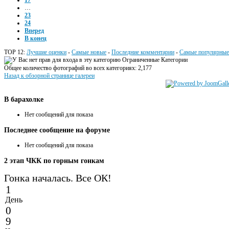
17
…
23
24
Вперед
В конец
TOP 12:
Лучшие оценки
-
Самые новые
-
Последние комментарии
-
Самые популярные
Ограниченные Категории
Общее количество фотографий во всех категориях: 2,177
Назад к обзорной странице галереи
В
барахолке
Нет сообщений для показа
Последнее
сообщение на форуме
Нет сообщений для показа
2
этап ЧКК по горным гонкам
Гонка началась. Все ОК!
1
День
0
9