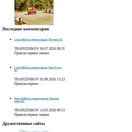
Последние
комментарии
2 этап ЧКК по горным гонкам "Псеушхо-26"
TRAPEZNIKOV
04.07.2026 09:31
Пришли первые заявки
1 этап ЧКК по горным гонкам "Роза Хутор -
26"
TRAPEZNIKOV
02.06.2026 15:23
Пришли первые ...
Финал ККК по горным гонкам "Красная
горка-26"
TRAPEZNIKOV
14.05.2026 09:15
Пришли первые заявки
Дружественные
сайты