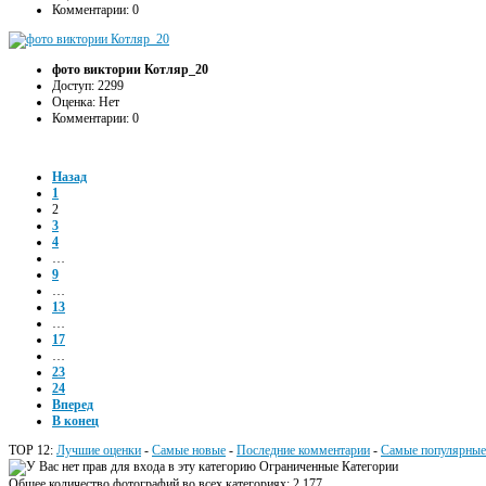
Комментарии: 0
фото виктории Котляр_20
Доступ: 2299
Оценка: Нет
Комментарии: 0
Назад
1
2
3
4
…
9
…
13
…
17
…
23
24
Вперед
В конец
TOP 12:
Лучшие оценки
-
Самые новые
-
Последние комментарии
-
Самые популярные
Ограниченные Категории
Общее количество фотографий во всех категориях: 2,177