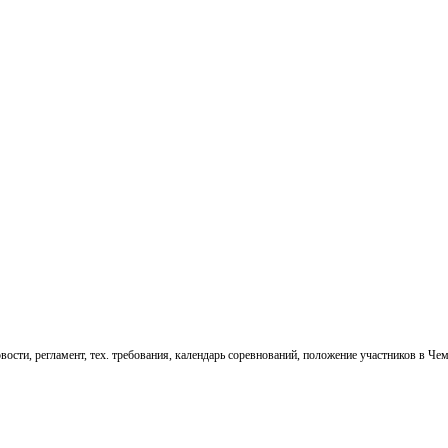
ти, регламент, тех. требования, календарь соревнований, положение участников в Чем