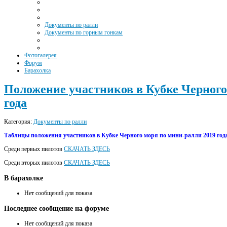
Документы по ралли
Документы по горным гонкам
Фотогалерея
Форум
Барахолка
Положение участников в Кубке Черного
года
Категория:
Документы по ралли
Таблицы положения участников в Кубке Черного моря по мини-ралли 2019 года
Среди первых пилотов
СКАЧАТЬ ЗДЕСЬ
Среди вторых пилотов
СКАЧАТЬ ЗДЕСЬ
В
барахолке
Нет сообщений для показа
Последнее
сообщение на форуме
Нет сообщений для показа