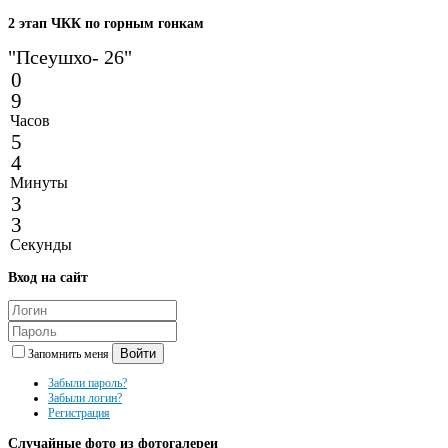
2
этап ЧКК по горным гонкам
"Псеушхо- 26"
0
9
Часов
5
4
Минуты
3
3
Секунды
Вход
на сайт
Войти
Запомнить меня
Забыли пароль?
Забыли логин?
Регистрация
Случайные
фото из фотогалереи