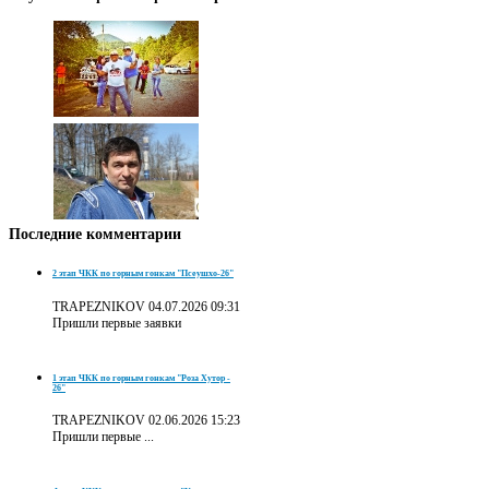
Последние
комментарии
2 этап ЧКК по горным гонкам "Псеушхо-26"
TRAPEZNIKOV
04.07.2026 09:31
Пришли первые заявки
1 этап ЧКК по горным гонкам "Роза Хутор -
26"
TRAPEZNIKOV
02.06.2026 15:23
Пришли первые ...