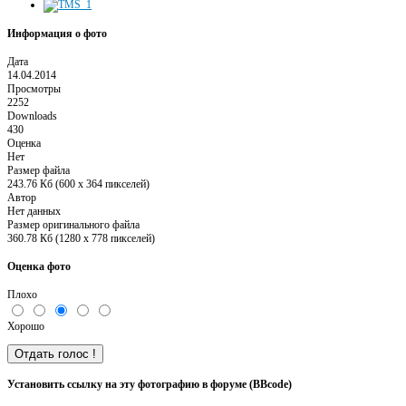
Информация о фото
Дата
14.04.2014
Просмотры
2252
Downloads
430
Оценка
Нет
Размер файла
243.76 Кб (600 x 364 пикселей)
Автор
Нет данных
Размер оригинального файла
360.78 Кб (1280 x 778 пикселей)
Оценка фото
Плохо
Хорошо
Установить ссылку на эту фотографию в форуме (BBcode)