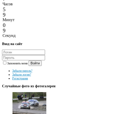
Часов
5
9
Минут
0
9
Секунд
Вход
на сайт
Войти
Запомнить меня
Забыли пароль?
Забыли логин?
Регистрация
Случайные
фото из фотогалереи