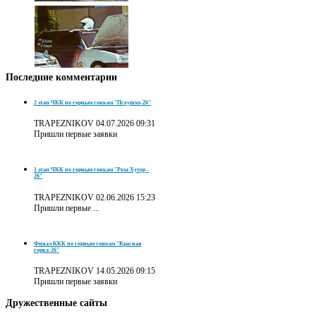
Последние
комментарии
2 этап ЧКК по горным гонкам "Псеушхо-26"
TRAPEZNIKOV
04.07.2026 09:31
Пришли первые заявки
1 этап ЧКК по горным гонкам "Роза Хутор -
26"
TRAPEZNIKOV
02.06.2026 15:23
Пришли первые ...
Финал ККК по горным гонкам "Красная
горка-26"
TRAPEZNIKOV
14.05.2026 09:15
Пришли первые заявки
Дружественные
сайты