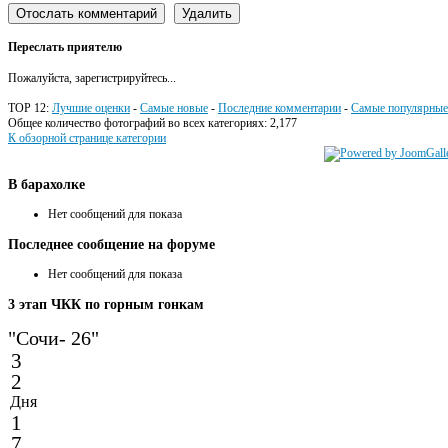
Переслать приятелю
Пожалуйста, зарегистрируйтесь...
TOP 12:
Лучшие оценки
-
Самые новые
-
Последние комментарии
-
Самые популярные
Общее количество фотографий во всех категориях: 2,177
К обзорной странице категории
В
барахолке
Нет сообщений для показа
Последнее
сообщение на форуме
Нет сообщений для показа
3
этап ЧКК по горным гонкам
"Сочи- 26"
3
2
Дня
1
7