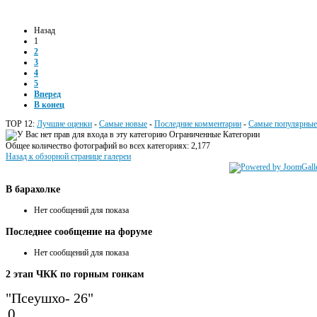
Назад
1
2
3
4
5
Вперед
В конец
TOP 12:
Лучшие оценки
-
Самые новые
-
Последние комментарии
-
Самые популярные
Ограниченные Категории
Общее количество фотографий во всех категориях: 2,177
Назад к обзорной странице галереи
В
барахолке
Нет сообщений для показа
Последнее
сообщение на форуме
Нет сообщений для показа
2
этап ЧКК по горным гонкам
"Псеушхо- 26"
0