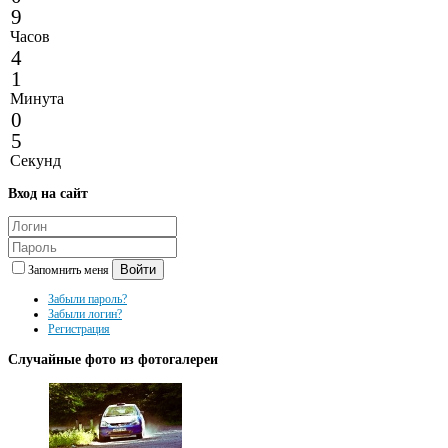
9
Часов
4
1
Минута
0
5
Секунд
Вход
на сайт
Войти
Запомнить меня
Забыли пароль?
Забыли логин?
Регистрация
Случайные
фото из фотогалереи