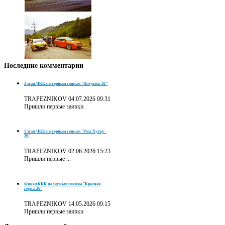
Последние
комментарии
2 этап ЧКК по горным гонкам "Псеушхо-26"
TRAPEZNIKOV
04.07.2026 09:31
Пришли первые заявки
1 этап ЧКК по горным гонкам "Роза Хутор -
26"
TRAPEZNIKOV
02.06.2026 15:23
Пришли первые ...
Финал ККК по горным гонкам "Красная
горка-26"
TRAPEZNIKOV
14.05.2026 09:15
Пришли первые заявки