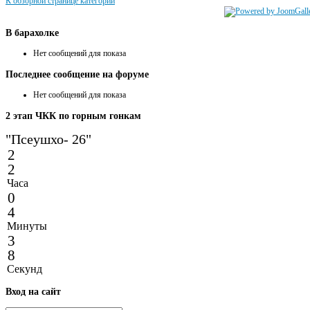
К обзорной странице категории
В
барахолке
Нет сообщений для показа
Последнее
сообщение на форуме
Нет сообщений для показа
2
этап ЧКК по горным гонкам
"Псеушхо- 26"
2
2
Часа
0
4
Минуты
3
8
Секунд
Вход
на сайт