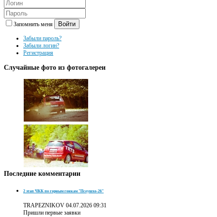
Войти
Запомнить меня
Забыли пароль?
Забыли логин?
Регистрация
Случайные
фото из фотогалереи
Последние
комментарии
2 этап ЧКК по горным гонкам "Псеушхо-26"
TRAPEZNIKOV
04.07.2026 09:31
Пришли первые заявки