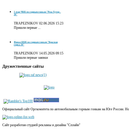
1 этап ЧКК по горным гонкам "Роза Хутор -
26"
TRAPEZNIKOV
02.06.2026 15:23
Пришли первые ...
Финал ККК по горным гонкам "Красная
горка-26"
TRAPEZNIKOV
14.05.2026 09:15
Пришли первые заявки
Дружественные
сайты
Официальный сайт Оргкомитета по автомобильным горным гонкам на Юге России. Новос
Сайт разработан студией рекламы и дизайна "Сплайн"