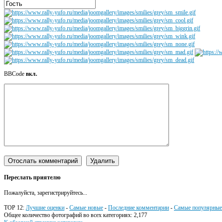
BBCode
вкл.
Переслать приятелю
Пожалуйста, зарегистрируйтесь...
TOP 12:
Лучшие оценки
-
Самые новые
-
Последние комментарии
-
Самые популярные
Общее количество фотографий во всех категориях: 2,177