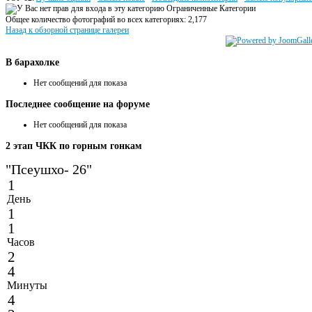
Ограниченные Категории
Общее количество фотографий во всех категориях: 2,177
Назад к обзорной странице галереи
В
барахолке
Нет сообщений для показа
Последнее
сообщение на форуме
Нет сообщений для показа
2
этап ЧКК по горным гонкам
"Псеушхо- 26"
1
День
1
1
Часов
2
4
Минуты
4