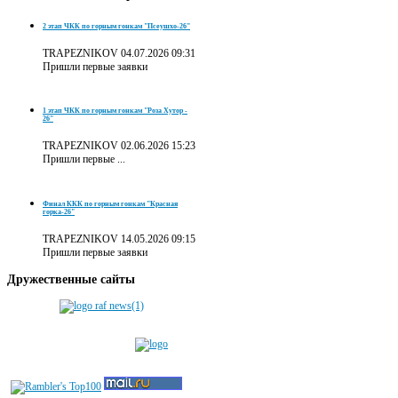
2 этап ЧКК по горным гонкам "Псеушхо-26"
TRAPEZNIKOV
04.07.2026 09:31
Пришли первые заявки
1 этап ЧКК по горным гонкам "Роза Хутор -
26"
TRAPEZNIKOV
02.06.2026 15:23
Пришли первые ...
Финал ККК по горным гонкам "Красная
горка-26"
TRAPEZNIKOV
14.05.2026 09:15
Пришли первые заявки
Дружественные
сайты