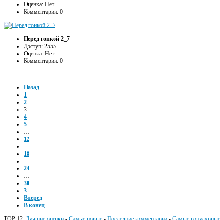
Оценка: Нет
Комментарии: 0
Перед гонкой 2_7
Доступ: 2555
Оценка: Нет
Комментарии: 0
Назад
1
2
3
4
5
…
12
…
18
…
24
…
30
31
Вперед
В конец
TOP 12:
Лучшие оценки
-
Самые новые
-
Последние комментарии
-
Самые популярные