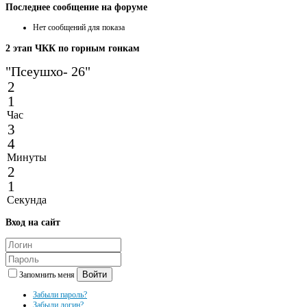
Последнее
сообщение на форуме
Нет сообщений для показа
2
этап ЧКК по горным гонкам
"Псеушхо- 26"
2
1
Час
3
4
Минуты
2
1
Секунда
Вход
на сайт
Войти
Запомнить меня
Забыли пароль?
Забыли логин?