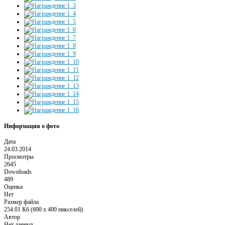
Информация о фото
Дата
24.03.2014
Просмотры
2645
Downloads
489
Оценка
Нет
Размер файла
254.01 Кб (600 x 400 пикселей)
Автор
Нет данных