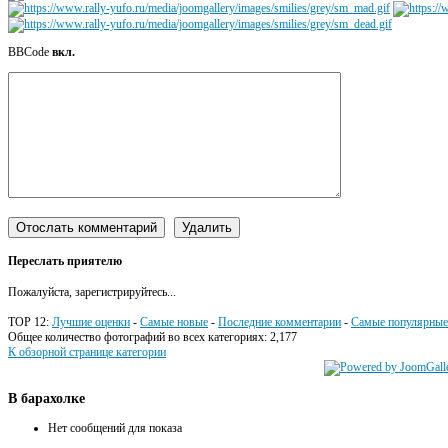
BBCode
вкл.
Переслать приятелю
Пожалуйста, зарегистрируйтесь...
TOP 12:
Лучшие оценки
-
Самые новые
-
Последние комментарии
-
Самые популярные
Общее количество фотографий во всех категориях: 2,177
К обзорной странице категории
В
барахолке
Нет сообщений для показа