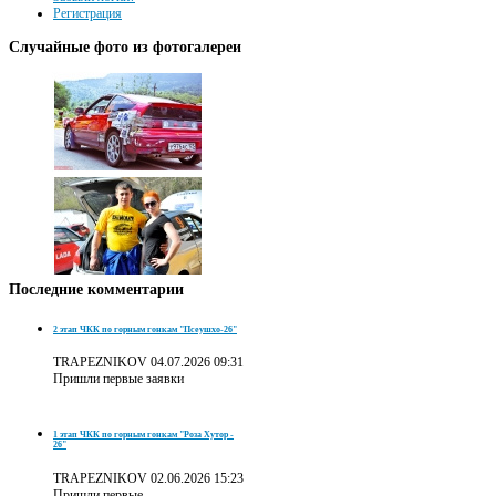
Регистрация
Случайные
фото из фотогалереи
Последние
комментарии
2 этап ЧКК по горным гонкам "Псеушхо-26"
TRAPEZNIKOV
04.07.2026 09:31
Пришли первые заявки
1 этап ЧКК по горным гонкам "Роза Хутор -
26"
TRAPEZNIKOV
02.06.2026 15:23
Пришли первые ...