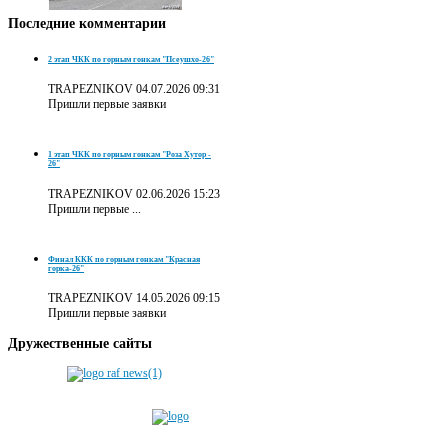
Последние
комментарии
2 этап ЧКК по горным гонкам "Псеушхо-26"
TRAPEZNIKOV
04.07.2026 09:31
Пришли первые заявки
1 этап ЧКК по горным гонкам "Роза Хутор -
26"
TRAPEZNIKOV
02.06.2026 15:23
Пришли первые ...
Финал ККК по горным гонкам "Красная
горка-26"
TRAPEZNIKOV
14.05.2026 09:15
Пришли первые заявки
Дружественные
сайты