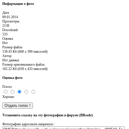
Информация о фото
Дата
09.01.2014
Просмотры
2138
Downloads
533
Оценка
Нет
Размер файла
158.45 Кб (600 x 399 пикселей)
Автор
Нет данных
Размер оригинального файла
102.22 Кб (650 x 433 пикселей)
Оценка фото
Плохо
Хорошо
Установить ссылку на эту фотографию в форуме (BBcode)
Фотографию адресовать напрямую :