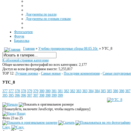
Документы по ралли
Документы по горным гонкам
Фотогалерея
Форум
Барахолка
Главная
»
Учебно-тренировочные сборы 08.05.10г.
» УТС_8
К обзорной странице категории
Общее количество фотографий во всех категориях: 2,177
Доступ ко всем фотографиям вместе: 5,255,817
TOP 12:
Лучшие оценки
-
Самые новые
-
Последние комментарии
-
Самые популярные
УТС_8
377
377
378
378
379
379
380
380
381
381
382
382
383
383
384
384
385
385
386
386
387
395
395
396
396
397
397
398
398
399
399
[Пожалуйста, включите JavaScript, чтобы видеть слайдшоу]
Назад
Фото 23 из 25
След.