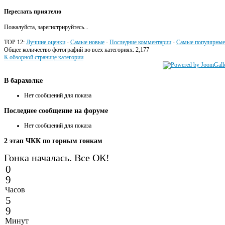
Переслать приятелю
Пожалуйста, зарегистрируйтесь...
TOP 12:
Лучшие оценки
-
Самые новые
-
Последние комментарии
-
Самые популярные
Общее количество фотографий во всех категориях: 2,177
К обзорной странице категории
В
барахолке
Нет сообщений для показа
Последнее
сообщение на форуме
Нет сообщений для показа
2
этап ЧКК по горным гонкам
Гонка началась. Все ОК!
0
9
Часов
5
9
Минут