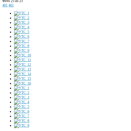
Фото 25 из 25
401
401