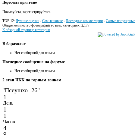
Переслать приятелю
Пожалуйста, зарегистрируйтесь...
TOP 12:
Лучшие оценки
-
Самые новые
-
Последние комментарии
-
Самые популярные
Общее количество фотографий во всех категориях: 2,177
К обзорной странице категории
В
барахолке
Нет сообщений для показа
Последнее
сообщение на форуме
Нет сообщений для показа
2
этап ЧКК по горным гонкам
"Псеушхо- 26"
1
День
1
1
Часов
4
9