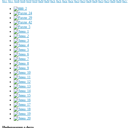
617
617
618
618
619
619
620
620
621
621
622
622
623
623
624
624
625
625
626
626
627
Информация о фото