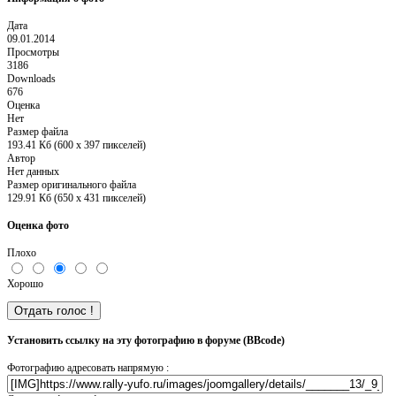
Дата
09.01.2014
Просмотры
3186
Downloads
676
Оценка
Нет
Размер файла
193.41 Кб (600 x 397 пикселей)
Автор
Нет данных
Размер оригинального файла
129.91 Кб (650 x 431 пикселей)
Оценка фото
Плохо
Хорошо
Установить ссылку на эту фотографию в форуме (BBcode)
Фотографию адресовать напрямую :