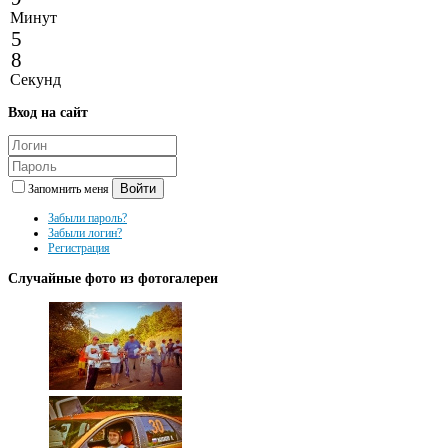
Минут
5
8
Секунд
Вход
на сайт
Войти
Запомнить меня
Забыли пароль?
Забыли логин?
Регистрация
Случайные
фото из фотогалереи