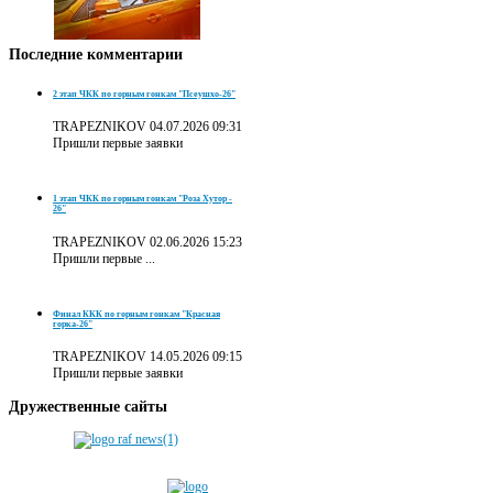
Последние
комментарии
2 этап ЧКК по горным гонкам "Псеушхо-26"
TRAPEZNIKOV
04.07.2026 09:31
Пришли первые заявки
1 этап ЧКК по горным гонкам "Роза Хутор -
26"
TRAPEZNIKOV
02.06.2026 15:23
Пришли первые ...
Финал ККК по горным гонкам "Красная
горка-26"
TRAPEZNIKOV
14.05.2026 09:15
Пришли первые заявки
Дружественные
сайты