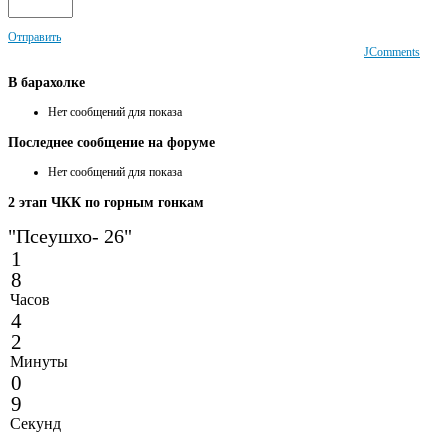
Отправить
JComments
В
барахолке
Нет сообщений для показа
Последнее
сообщение на форуме
Нет сообщений для показа
2
этап ЧКК по горным гонкам
"Псеушхо- 26"
1
8
Часов
4
2
Минуты
0
9
Секунд