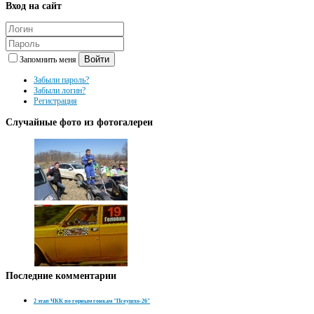
Вход
на сайт
Войти
Запомнить меня
Забыли пароль?
Забыли логин?
Регистрация
Случайные
фото из фотогалереи
Последние
комментарии
2 этап ЧКК по горным гонкам "Псеушхо-26"