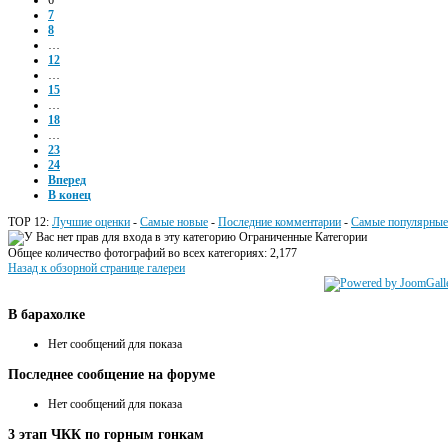
6
7
8
…
12
…
15
…
18
…
23
24
Вперед
В конец
TOP 12:
Лучшие оценки
-
Самые новые
-
Последние комментарии
-
Самые популярные
Ограниченные Категории
Общее количество фотографий во всех категориях: 2,177
Назад к обзорной странице галереи
В
барахолке
Нет сообщений для показа
Последнее
сообщение на форуме
Нет сообщений для показа
3
этап ЧКК по горным гонкам