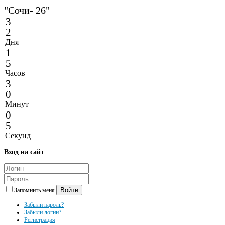
"Сочи- 26"
3
2
Дня
1
5
Часов
3
0
Минут
0
5
Секунд
Вход
на сайт
Войти
Запомнить меня
Забыли пароль?
Забыли логин?
Регистрация