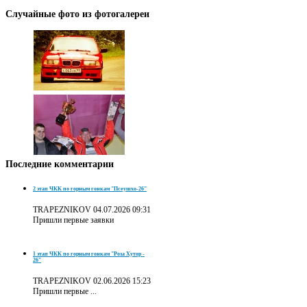
Случайные
фото из фотогалереи
Последние
комментарии
2 этап ЧКК по горным гонкам "Псеушхо-26"
TRAPEZNIKOV
04.07.2026 09:31
Пришли первые заявки
1 этап ЧКК по горным гонкам "Роза Хутор -
26"
TRAPEZNIKOV
02.06.2026 15:23
Пришли первые ...