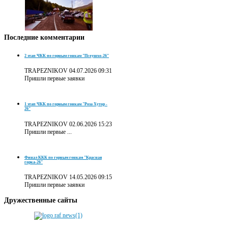
Последние
комментарии
2 этап ЧКК по горным гонкам "Псеушхо-26"
TRAPEZNIKOV
04.07.2026 09:31
Пришли первые заявки
1 этап ЧКК по горным гонкам "Роза Хутор -
26"
TRAPEZNIKOV
02.06.2026 15:23
Пришли первые ...
Финал ККК по горным гонкам "Красная
горка-26"
TRAPEZNIKOV
14.05.2026 09:15
Пришли первые заявки
Дружественные
сайты