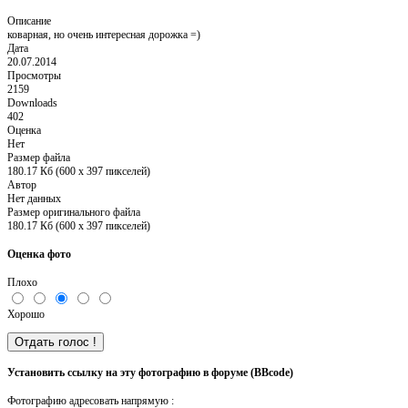
Описание
коварная, но очень интересная дорожка =)
Дата
20.07.2014
Просмотры
2159
Downloads
402
Оценка
Нет
Размер файла
180.17 Кб (600 x 397 пикселей)
Автор
Нет данных
Размер оригинального файла
180.17 Кб (600 x 397 пикселей)
Оценка фото
Плохо
Хорошо
Установить ссылку на эту фотографию в форуме (BBcode)
Фотографию адресовать напрямую :