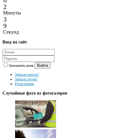
0
2
Минуты
3
9
Секунд
Вход
на сайт
Войти
Запомнить меня
Забыли пароль?
Забыли логин?
Регистрация
Случайные
фото из фотогалереи