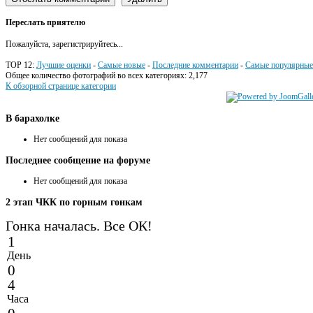
Переслать приятелю
Пожалуйста, зарегистрируйтесь...
TOP 12:
Лучшие оценки
-
Самые новые
-
Последние комментарии
-
Самые популярные
Общее количество фотографий во всех категориях: 2,177
К обзорной странице категории
В
барахолке
Нет сообщений для показа
Последнее
сообщение на форуме
Нет сообщений для показа
2
этап ЧКК по горным гонкам
Гонка началась. Все ОК!
1
День
0
4
Часа