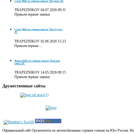
2 этап ЧКК по горным гонкам "Псеушхо-26"
TRAPEZNIKOV
04.07.2026 09:31
Пришли первые заявки
1 этап ЧКК по горным гонкам "Роза Хутор -
26"
TRAPEZNIKOV
02.06.2026 15:23
Пришли первые ...
Финал ККК по горным гонкам "Красная
горка-26"
TRAPEZNIKOV
14.05.2026 09:15
Пришли первые заявки
Дружественные
сайты
Официальный сайт Оргкомитета по автомобильным горным гонкам на Юге России. Новос