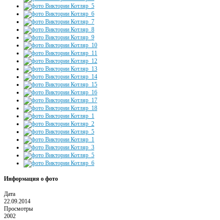
Информация о фото
Дата
22.09.2014
Просмотры
2002