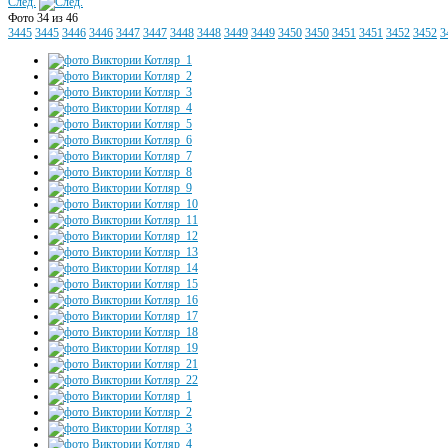
След.
Фото 34 из 46
3445
3445
3446
3446
3447
3447
3448
3448
3449
3449
3450
3450
3451
3451
3452
3452
3