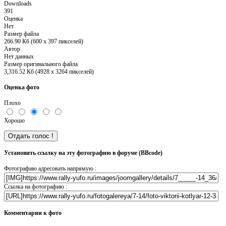
Downloads
391
Оценка
Нет
Размер файла
266.90 Кб (600 x 397 пикселей)
Автор
Нет данных
Размер оригинального файла
3,316.52 Кб (4928 x 3264 пикселей)
Оценка фото
Плохо
Хорошо
Установить ссылку на эту фотографию в форуме (BBcode)
Фотографию адресовать напрямую :
Ссылка на фотографию :
Комментарии к фото