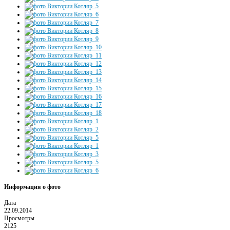
Информация о фото
Дата
22.09.2014
Просмотры
2125