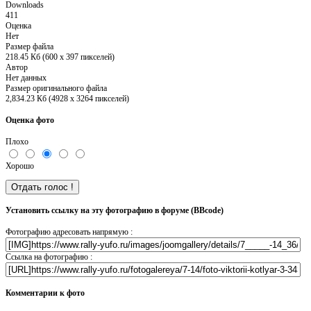
Downloads
411
Оценка
Нет
Размер файла
218.45 Кб (600 x 397 пикселей)
Автор
Нет данных
Размер оригинального файла
2,834.23 Кб (4928 x 3264 пикселей)
Оценка фото
Плохо
Хорошо
Установить ссылку на эту фотографию в форуме (BBcode)
Фотографию адресовать напрямую :
Ссылка на фотографию :
Комментарии к фото