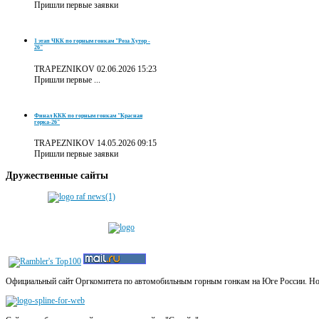
Пришли первые заявки
1 этап ЧКК по горным гонкам "Роза Хутор -
26"
TRAPEZNIKOV
02.06.2026 15:23
Пришли первые ...
Финал ККК по горным гонкам "Красная
горка-26"
TRAPEZNIKOV
14.05.2026 09:15
Пришли первые заявки
Дружественные
сайты
Официальный сайт Оргкомитета по автомобильным горным гонкам на Юге России. Новос