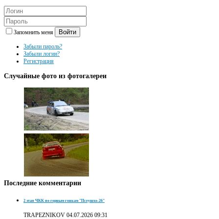
Войти
Запомнить меня
Забыли пароль?
Забыли логин?
Регистрация
Случайные
фото из фотогалереи
Последние
комментарии
2 этап ЧКК по горным гонкам "Псеушхо-26"
TRAPEZNIKOV
04.07.2026 09:31