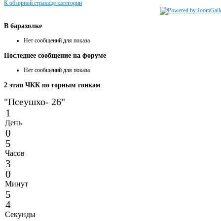
К обзорной странице категории
В
барахолке
Нет сообщений для показа
Последнее
сообщение на форуме
Нет сообщений для показа
2
этап ЧКК по горным гонкам
"Псеушхо- 26"
1
День
0
5
Часов
3
0
Минут
5
4
Секунды