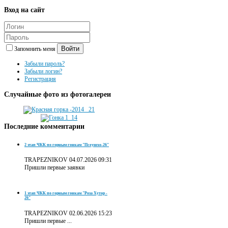
Вход
на сайт
Войти
Запомнить меня
Забыли пароль?
Забыли логин?
Регистрация
Случайные
фото из фотогалереи
Последние
комментарии
2 этап ЧКК по горным гонкам "Псеушхо-26"
TRAPEZNIKOV
04.07.2026 09:31
Пришли первые заявки
1 этап ЧКК по горным гонкам "Роза Хутор -
26"
TRAPEZNIKOV
02.06.2026 15:23
Пришли первые ...