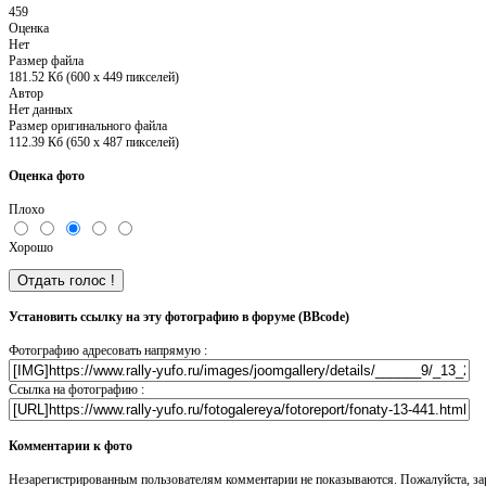
459
Оценка
Нет
Размер файла
181.52 Кб (600 x 449 пикселей)
Автор
Нет данных
Размер оригинального файла
112.39 Кб (650 x 487 пикселей)
Оценка фото
Плохо
Хорошо
Установить ссылку на эту фотографию в форуме (BBcode)
Фотографию адресовать напрямую :
Ссылка на фотографию :
Комментарии к фото
Незарегистрированным пользователям комментарии не показываются. Пожалуйста, зар