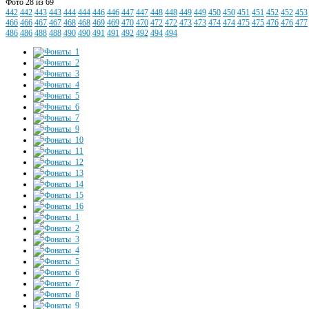
Фото 28 из 69
442
442
443
443
444
444
446
446
447
447
448
448
449
449
450
450
451
451
452
452
453
466
466
467
467
468
468
469
469
470
470
472
472
473
473
474
474
475
475
476
476
477
486
486
488
488
490
490
491
491
492
492
494
494