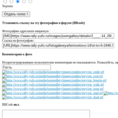
Хорошо
Установить ссылку на эту фотографию в форуме (BBcode)
Фотографию адресовать напрямую :
Ссылка на фотографию :
Комментарии к фото
Незарегистрированным пользователям комментарии не показываются. Пожалуйста, зар
BBCode
вкл.