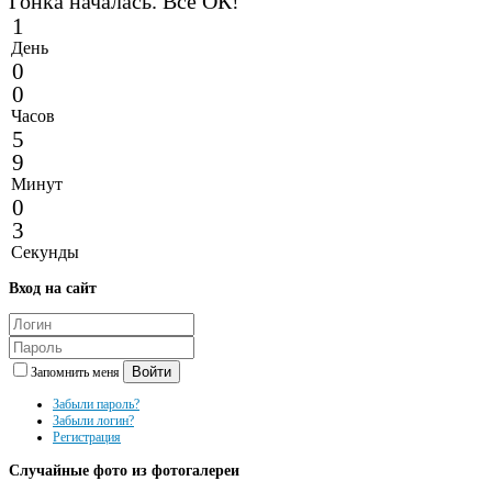
Гонка началась. Все ОК!
1
День
0
0
Часов
5
9
Минут
0
3
Секунды
Вход
на сайт
Войти
Запомнить меня
Забыли пароль?
Забыли логин?
Регистрация
Случайные
фото из фотогалереи