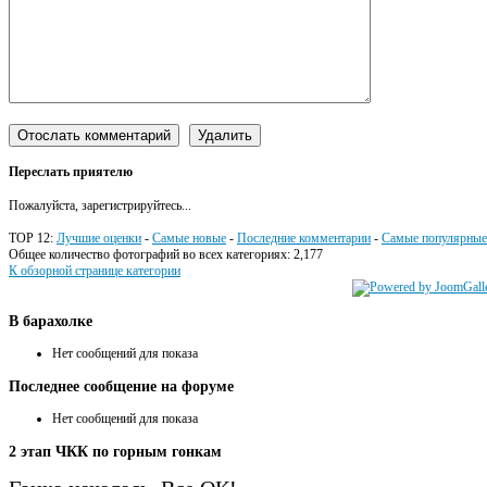
Переслать приятелю
Пожалуйста, зарегистрируйтесь...
TOP 12:
Лучшие оценки
-
Самые новые
-
Последние комментарии
-
Самые популярные
Общее количество фотографий во всех категориях: 2,177
К обзорной странице категории
В
барахолке
Нет сообщений для показа
Последнее
сообщение на форуме
Нет сообщений для показа
2
этап ЧКК по горным гонкам