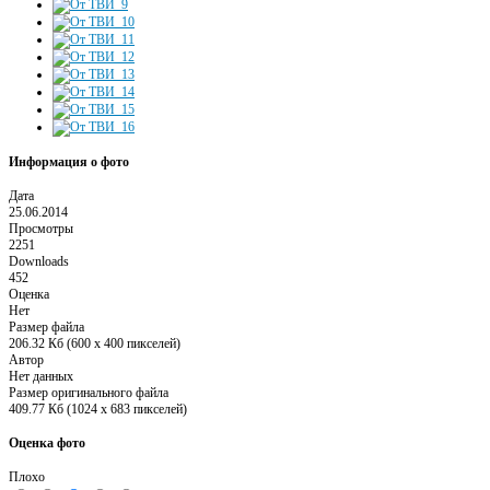
Информация о фото
Дата
25.06.2014
Просмотры
2251
Downloads
452
Оценка
Нет
Размер файла
206.32 Кб (600 x 400 пикселей)
Автор
Нет данных
Размер оригинального файла
409.77 Кб (1024 x 683 пикселей)
Оценка фото
Плохо