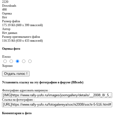
2220
Downloads
490
Оценка
Нет
Размер файла
175.19 Кб (600 x 399 пикселей)
Автор
Нет данных
Размер оригинального файла
116.55 Кб (650 x 433 пикселей)
Оценка фото
Плохо
Хорошо
Установить ссылку на эту фотографию в форуме (BBcode)
Фотографию адресовать напрямую :
Ссылка на фотографию :
Комментарии к фото