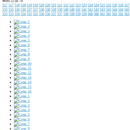
Фото 22 из 74
517
517
518
518
519
519
520
520
521
521
522
522
523
523
524
524
525
525
526
526
527
535
535
536
536
537
537
538
538
539
539
540
540
541
541
542
542
543
543
544
544
545
553
553
554
554
555
555
556
556
557
557
558
558
559
559
560
560
561
561
562
562
563