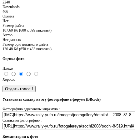
2240
Downloads
406
Оценка
Нет
Размер файла
187.60 Кб (600 x 399 пикселей)
Автор
Нет данных
Размер оригинального файла
130.48 Кб (650 x 433 пикселей)
Оценка фото
Плохо
Хорошо
Установить ссылку на эту фотографию в форуме (BBcode)
Фотографию адресовать напрямую :
Ссылка на фотографию :
Комментарии к фото