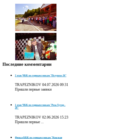
Последние
комментарии
2 этап ЧКК по горным гонкам "Псеушхо-26"
TRAPEZNIKOV
04.07.2026 09:31
Пришли первые заявки
1 этап ЧКК по горным гонкам "Роза Хутор -
26"
TRAPEZNIKOV
02.06.2026 15:23
Пришли первые ...
Финал ККК по горным гонкам "Красная