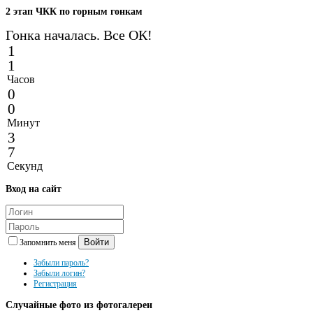
2
этап ЧКК по горным гонкам
Гонка началась. Все ОК!
1
1
Часов
0
0
Минут
3
7
Секунд
Вход
на сайт
Войти
Запомнить меня
Забыли пароль?
Забыли логин?
Регистрация
Случайные
фото из фотогалереи