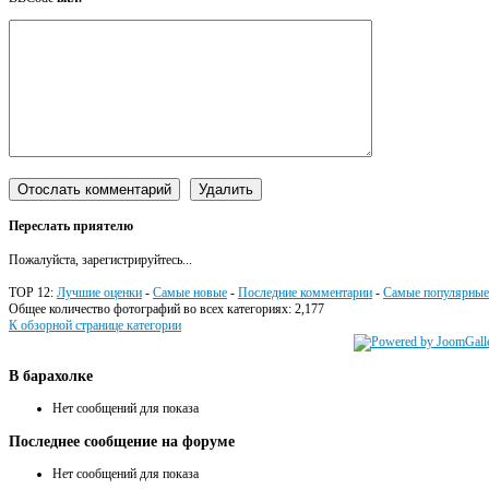
Переслать приятелю
Пожалуйста, зарегистрируйтесь...
TOP 12:
Лучшие оценки
-
Самые новые
-
Последние комментарии
-
Самые популярные
Общее количество фотографий во всех категориях: 2,177
К обзорной странице категории
В
барахолке
Нет сообщений для показа
Последнее
сообщение на форуме
Нет сообщений для показа