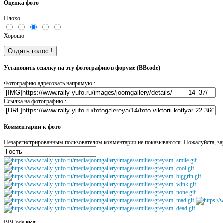
Оценка фото
Плохо
Хорошо
Установить ссылку на эту фотографию в форуме (BBcode)
Фотографию адресовать напрямую :
Ссылка на фотографию :
Комментарии к фото
Незарегистрированным пользователям комментарии не показываются. Пожалуйста, зар
BBCode
вкл.