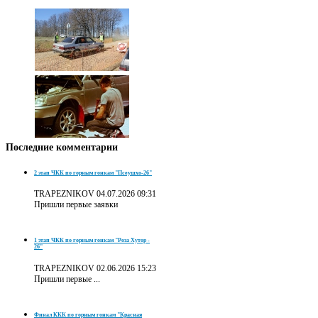
Последние
комментарии
2 этап ЧКК по горным гонкам "Псеушхо-26"
TRAPEZNIKOV
04.07.2026 09:31
Пришли первые заявки
1 этап ЧКК по горным гонкам "Роза Хутор -
26"
TRAPEZNIKOV
02.06.2026 15:23
Пришли первые ...
Финал ККК по горным гонкам "Красная