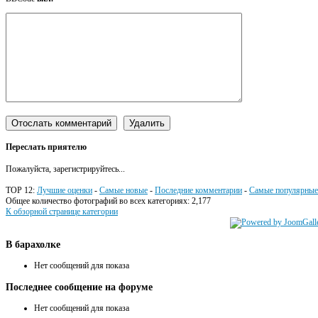
Переслать приятелю
Пожалуйста, зарегистрируйтесь...
TOP 12:
Лучшие оценки
-
Самые новые
-
Последние комментарии
-
Самые популярные
Общее количество фотографий во всех категориях: 2,177
К обзорной странице категории
В
барахолке
Нет сообщений для показа
Последнее
сообщение на форуме
Нет сообщений для показа