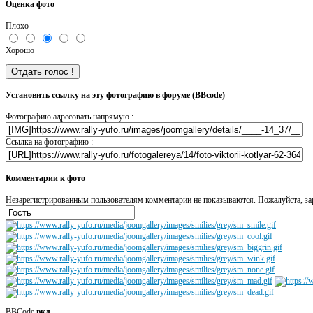
Оценка фото
Плохо
Хорошо
Установить ссылку на эту фотографию в форуме (BBcode)
Фотографию адресовать напрямую :
Ссылка на фотографию :
Комментарии к фото
Незарегистрированным пользователям комментарии не показываются. Пожалуйста, зар
BBCode
вкл.