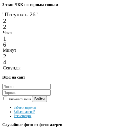
2
этап ЧКК по горным гонкам
"Псеушхо- 26"
2
2
Часа
1
6
Минут
2
4
Секунды
Вход
на сайт
Войти
Запомнить меня
Забыли пароль?
Забыли логин?
Регистрация
Случайные
фото из фотогалереи