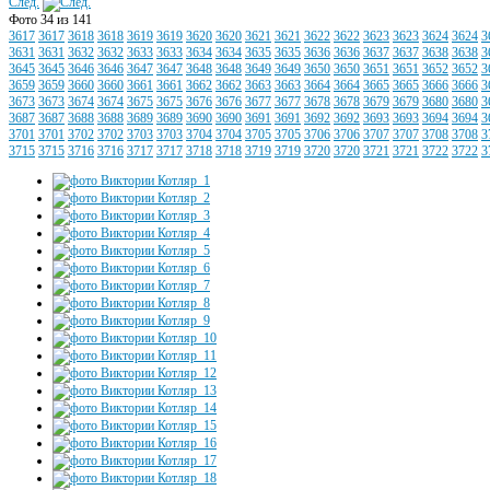
След.
Фото 34 из 141
3617
3617
3618
3618
3619
3619
3620
3620
3621
3621
3622
3622
3623
3623
3624
3624
3
3631
3631
3632
3632
3633
3633
3634
3634
3635
3635
3636
3636
3637
3637
3638
3638
3
3645
3645
3646
3646
3647
3647
3648
3648
3649
3649
3650
3650
3651
3651
3652
3652
3
3659
3659
3660
3660
3661
3661
3662
3662
3663
3663
3664
3664
3665
3665
3666
3666
3
3673
3673
3674
3674
3675
3675
3676
3676
3677
3677
3678
3678
3679
3679
3680
3680
3
3687
3687
3688
3688
3689
3689
3690
3690
3691
3691
3692
3692
3693
3693
3694
3694
3
3701
3701
3702
3702
3703
3703
3704
3704
3705
3705
3706
3706
3707
3707
3708
3708
3
3715
3715
3716
3716
3717
3717
3718
3718
3719
3719
3720
3720
3721
3721
3722
3722
3