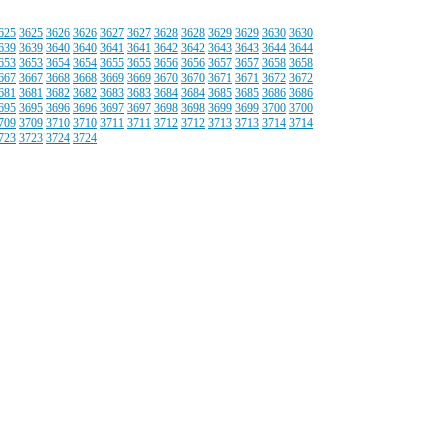
625
3625
3626
3626
3627
3627
3628
3628
3629
3629
3630
3630
639
3639
3640
3640
3641
3641
3642
3642
3643
3643
3644
3644
653
3653
3654
3654
3655
3655
3656
3656
3657
3657
3658
3658
667
3667
3668
3668
3669
3669
3670
3670
3671
3671
3672
3672
681
3681
3682
3682
3683
3683
3684
3684
3685
3685
3686
3686
695
3695
3696
3696
3697
3697
3698
3698
3699
3699
3700
3700
709
3709
3710
3710
3711
3711
3712
3712
3713
3713
3714
3714
723
3723
3724
3724