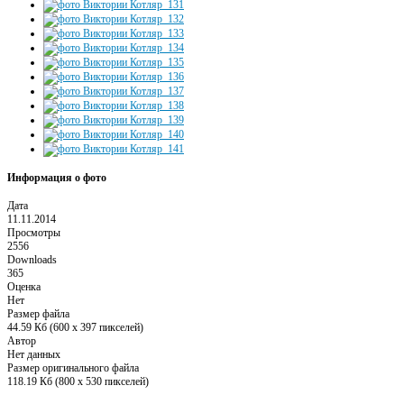
Информация о фото
Дата
11.11.2014
Просмотры
2556
Downloads
365
Оценка
Нет
Размер файла
44.59 Кб (600 x 397 пикселей)
Автор
Нет данных
Размер оригинального файла
118.19 Кб (800 x 530 пикселей)