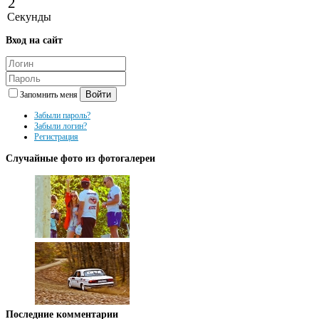
2
Секунды
Вход
на сайт
Войти
Запомнить меня
Забыли пароль?
Забыли логин?
Регистрация
Случайные
фото из фотогалереи
Последние
комментарии