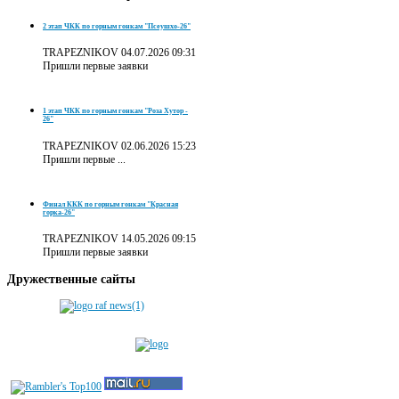
2 этап ЧКК по горным гонкам "Псеушхо-26"
TRAPEZNIKOV
04.07.2026 09:31
Пришли первые заявки
1 этап ЧКК по горным гонкам "Роза Хутор -
26"
TRAPEZNIKOV
02.06.2026 15:23
Пришли первые ...
Финал ККК по горным гонкам "Красная
горка-26"
TRAPEZNIKOV
14.05.2026 09:15
Пришли первые заявки
Дружественные
сайты