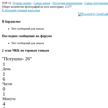
TOP 12:
Лучшие оценки
-
Самые новые
-
Последние комментарии
-
Самые популярные
Общее количество фотографий во всех категориях: 2,177
К обзорной странице категории
В
барахолке
Нет сообщений для показа
Последнее
сообщение на форуме
Нет сообщений для показа
2
этап ЧКК по горным гонкам
"Псеушхо- 26"
1
День
1
6
Часов
0
1
Минута
4