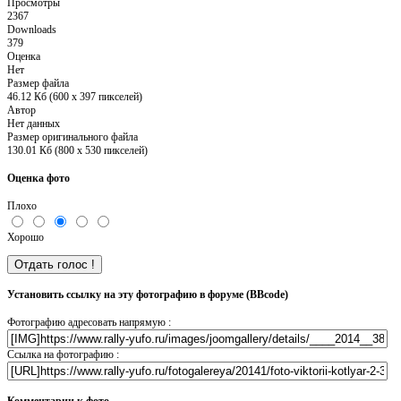
Просмотры
2367
Downloads
379
Оценка
Нет
Размер файла
46.12 Кб (600 x 397 пикселей)
Автор
Нет данных
Размер оригинального файла
130.01 Кб (800 x 530 пикселей)
Оценка фото
Плохо
Хорошо
Установить ссылку на эту фотографию в форуме (BBcode)
Фотографию адресовать напрямую :
Ссылка на фотографию :
Комментарии к фото