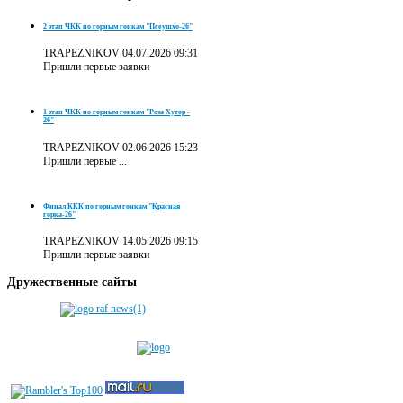
2 этап ЧКК по горным гонкам "Псеушхо-26"
TRAPEZNIKOV
04.07.2026 09:31
Пришли первые заявки
1 этап ЧКК по горным гонкам "Роза Хутор -
26"
TRAPEZNIKOV
02.06.2026 15:23
Пришли первые ...
Финал ККК по горным гонкам "Красная
горка-26"
TRAPEZNIKOV
14.05.2026 09:15
Пришли первые заявки
Дружественные
сайты