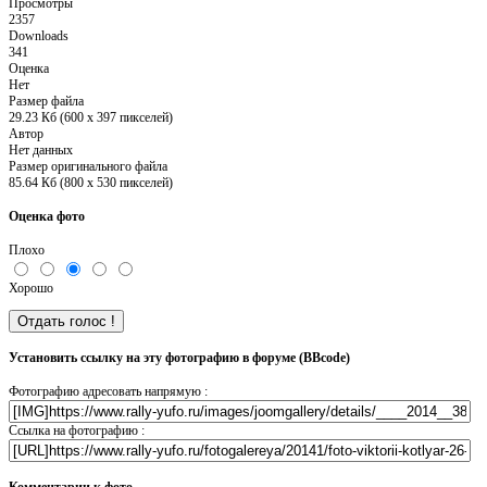
Просмотры
2357
Downloads
341
Оценка
Нет
Размер файла
29.23 Кб (600 x 397 пикселей)
Автор
Нет данных
Размер оригинального файла
85.64 Кб (800 x 530 пикселей)
Оценка фото
Плохо
Хорошо
Установить ссылку на эту фотографию в форуме (BBcode)
Фотографию адресовать напрямую :
Ссылка на фотографию :
Комментарии к фото