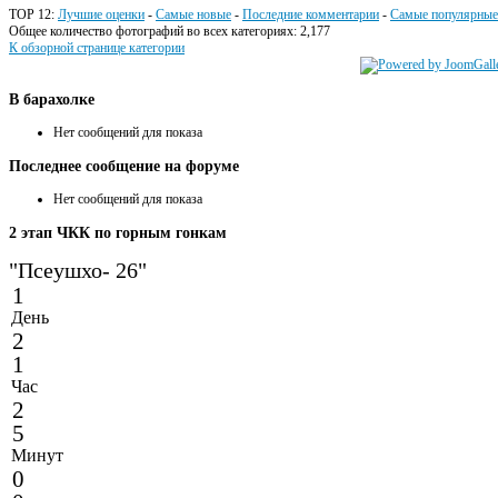
TOP 12:
Лучшие оценки
-
Самые новые
-
Последние комментарии
-
Самые популярные
Общее количество фотографий во всех категориях: 2,177
К обзорной странице категории
В
барахолке
Нет сообщений для показа
Последнее
сообщение на форуме
Нет сообщений для показа
2
этап ЧКК по горным гонкам
"Псеушхо- 26"
1
День
2
1
Час
2
5
Минут
0