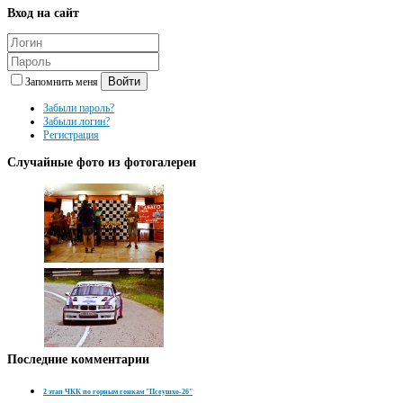
Вход
на сайт
Войти
Запомнить меня
Забыли пароль?
Забыли логин?
Регистрация
Случайные
фото из фотогалереи
Последние
комментарии
2 этап ЧКК по горным гонкам "Псеушхо-26"