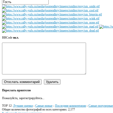
BBCode
вкл.
Переслать приятелю
Пожалуйста, зарегистрируйтесь...
TOP 12:
Лучшие оценки
-
Самые новые
-
Последние комментарии
-
Самые популярные
Общее количество фотографий во всех категориях: 2,177