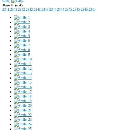
След.
Фото 40 из 45
2341
2341
2342
2342
2343
2343
2344
2344
2345
2345
2346
2346