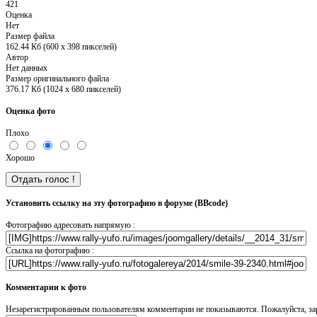
421
Оценка
Нет
Размер файла
162.44 Кб (600 x 398 пикселей)
Автор
Нет данных
Размер оригинального файла
376.17 Кб (1024 x 680 пикселей)
Оценка фото
Плохо
Хорошо
Установить ссылку на эту фотографию в форуме (BBcode)
Фотографию адресовать напрямую :
Ссылка на фотографию :
Комментарии к фото
Незарегистрированным пользователям комментарии не показываются. Пожалуйста, зар