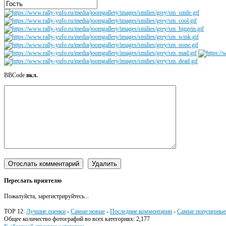
BBCode
вкл.
Переслать приятелю
Пожалуйста, зарегистрируйтесь...
TOP 12:
Лучшие оценки
-
Самые новые
-
Последние комментарии
-
Самые популярные
Общее количество фотографий во всех категориях: 2,177