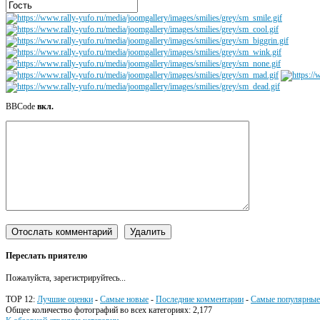
BBCode
вкл.
Переслать приятелю
Пожалуйста, зарегистрируйтесь...
TOP 12:
Лучшие оценки
-
Самые новые
-
Последние комментарии
-
Самые популярные
Общее количество фотографий во всех категориях: 2,177