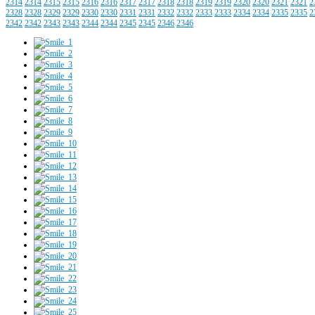
2314
2314
2315
2315
2316
2316
2317
2317
2318
2318
2319
2319
2320
2320
2321
2321
2
2328
2328
2329
2329
2330
2330
2331
2331
2332
2332
2333
2333
2334
2334
2335
2335
2
2342
2342
2343
2343
2344
2344
2345
2345
2346
2346