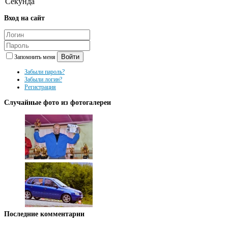
Секунда
Вход
на сайт
Войти
Запомнить меня
Забыли пароль?
Забыли логин?
Регистрация
Случайные
фото из фотогалереи
Последние
комментарии