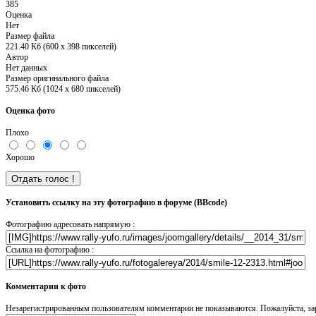
385
Оценка
Нет
Размер файла
221.40 Кб (600 x 398 пикселей)
Автор
Нет данных
Размер оригинального файла
575.46 Кб (1024 x 680 пикселей)
Оценка фото
Плохо
Хорошо
Установить ссылку на эту фотографию в форуме (BBcode)
Фотографию адресовать напрямую :
Ссылка на фотографию :
Комментарии к фото
Незарегистрированным пользователям комментарии не показываются. Пожалуйста, зар