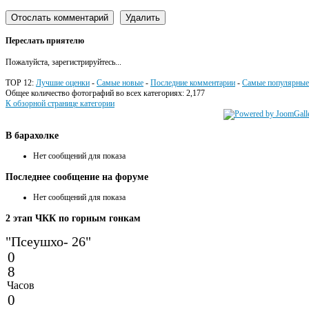
Переслать приятелю
Пожалуйста, зарегистрируйтесь...
TOP 12:
Лучшие оценки
-
Самые новые
-
Последние комментарии
-
Самые популярные
Общее количество фотографий во всех категориях: 2,177
К обзорной странице категории
В
барахолке
Нет сообщений для показа
Последнее
сообщение на форуме
Нет сообщений для показа
2
этап ЧКК по горным гонкам
"Псеушхо- 26"
0
8
Часов
0