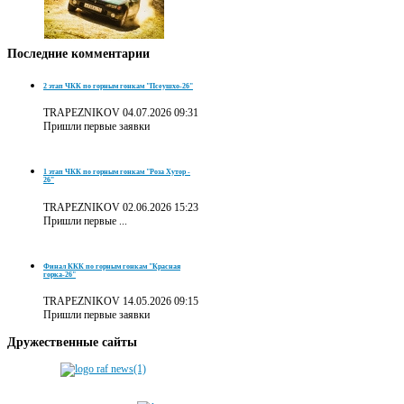
Последние
комментарии
2 этап ЧКК по горным гонкам "Псеушхо-26"
TRAPEZNIKOV
04.07.2026 09:31
Пришли первые заявки
1 этап ЧКК по горным гонкам "Роза Хутор -
26"
TRAPEZNIKOV
02.06.2026 15:23
Пришли первые ...
Финал ККК по горным гонкам "Красная
горка-26"
TRAPEZNIKOV
14.05.2026 09:15
Пришли первые заявки
Дружественные
сайты