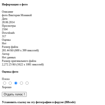
Информация о фото
Описание
фото Виктории Мониной
Дата
28.06.2014
Просмотры
2164
Downloads
317
Оценка
Нет
Размер файла
281.44 Кб (600 x 399 пикселей)
Автор
Нет данных
Размер оригинального файла
2,272.25 Кб (1622 x 1081 пикселей)
Оценка фото
Плохо
Хорошо
Установить ссылку на эту фотографию в форуме (BBcode)