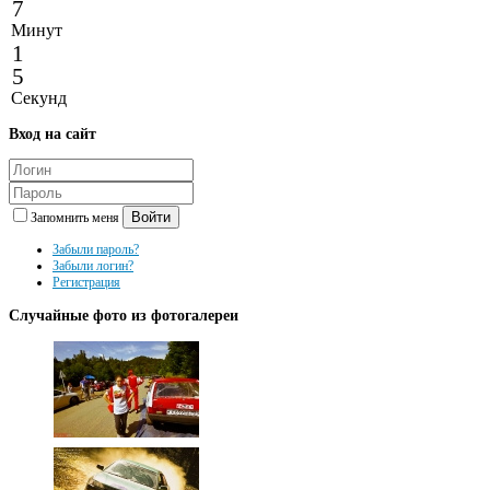
7
Минут
1
5
Секунд
Вход
на сайт
Войти
Запомнить меня
Забыли пароль?
Забыли логин?
Регистрация
Случайные
фото из фотогалереи