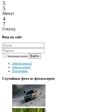
5
5
Минут
4
7
Секунд
Вход
на сайт
Войти
Запомнить меня
Забыли пароль?
Забыли логин?
Регистрация
Случайные
фото из фотогалереи