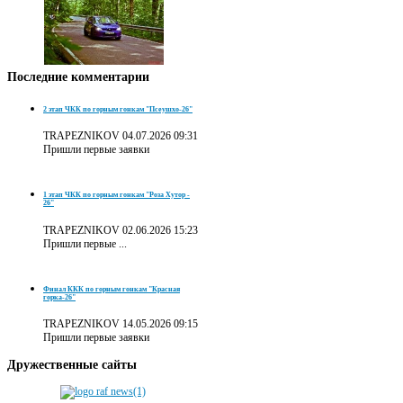
Последние
комментарии
2 этап ЧКК по горным гонкам "Псеушхо-26"
TRAPEZNIKOV
04.07.2026 09:31
Пришли первые заявки
1 этап ЧКК по горным гонкам "Роза Хутор -
26"
TRAPEZNIKOV
02.06.2026 15:23
Пришли первые ...
Финал ККК по горным гонкам "Красная
горка-26"
TRAPEZNIKOV
14.05.2026 09:15
Пришли первые заявки
Дружественные
сайты