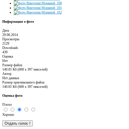
Информация о фото
Дата
29.06.2014
Просмотры
2129
Downloads
439
Оценка
Нет
Размер файла
140.81 Кб (600 x 397 пикселей)
Автор
Нет данных
Размер оригинального файла
140.81 Кб (600 x 397 пикселей)
Оценка фото
Плохо
Хорошо