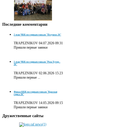
Последние
комментарии
2 этап ЧКК по горным гонкам "Псеушхо-26"
TRAPEZNIKOV
04.07.2026 09:31
Пришли первые заявки
1 этап ЧКК по горным гонкам "Роза Хутор -
26"
TRAPEZNIKOV
02.06.2026 15:23
Пришли первые ...
Финал ККК по горным гонкам "Красная
горка-26"
TRAPEZNIKOV
14.05.2026 09:15
Пришли первые заявки
Дружественные
сайты