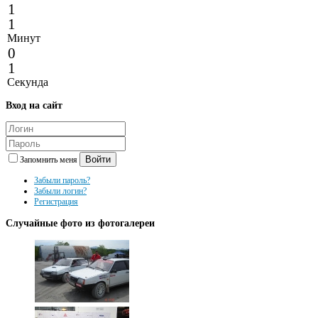
1
1
Минут
0
1
Секунда
Вход
на сайт
Войти
Запомнить меня
Забыли пароль?
Забыли логин?
Регистрация
Случайные
фото из фотогалереи