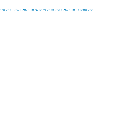
870
2871
2872
2873
2874
2875
2876
2877
2878
2879
2880
2881