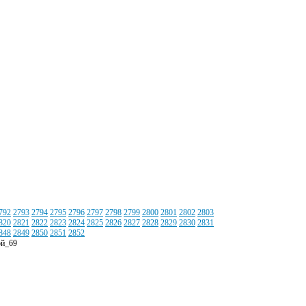
792
2793
2794
2795
2796
2797
2798
2799
2800
2801
2802
2803
820
2821
2822
2823
2824
2825
2826
2827
2828
2829
2830
2831
848
2849
2850
2851
2852