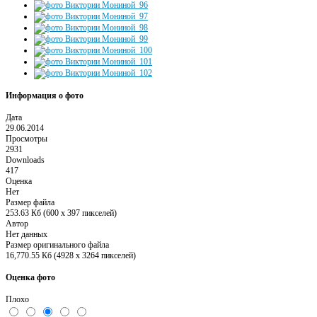
Информация о фото
Дата
29.06.2014
Просмотры
2931
Downloads
417
Оценка
Нет
Размер файла
253.63 Кб (600 x 397 пикселей)
Автор
Нет данных
Размер оригинального файла
16,770.55 Кб (4928 x 3264 пикселей)
Оценка фото
Плохо