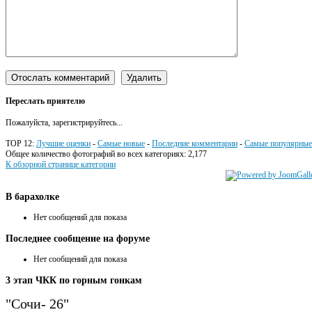
Переслать приятелю
Пожалуйста, зарегистрируйтесь...
TOP 12:
Лучшие оценки
-
Самые новые
-
Последние комментарии
-
Самые популярные
Общее количество фотографий во всех категориях: 2,177
К обзорной странице категории
В
барахолке
Нет сообщений для показа
Последнее
сообщение на форуме
Нет сообщений для показа
3
этап ЧКК по горным гонкам
"Сочи- 26"