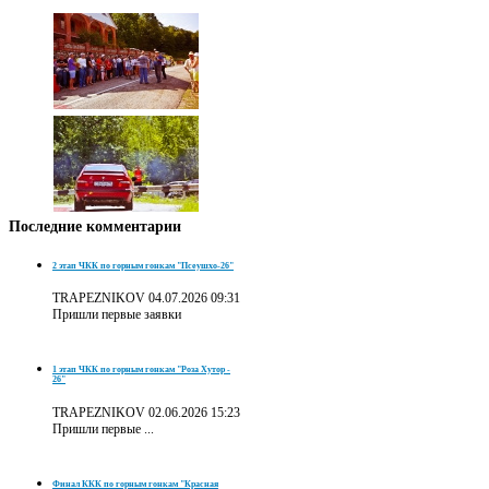
Последние
комментарии
2 этап ЧКК по горным гонкам "Псеушхо-26"
TRAPEZNIKOV
04.07.2026 09:31
Пришли первые заявки
1 этап ЧКК по горным гонкам "Роза Хутор -
26"
TRAPEZNIKOV
02.06.2026 15:23
Пришли первые ...
Финал ККК по горным гонкам "Красная