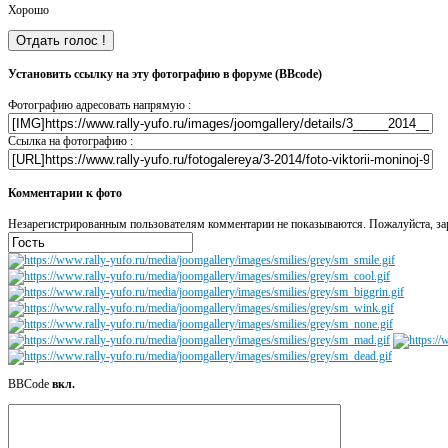
Хорошо
Установить ссылку на эту фотографию в форуме (BBcode)
Фотографию адресовать напрямую :
Ссылка на фотографию :
Комментарии к фото
Незарегистрированным пользователям комментарии не показываются. Пожалуйста, зар
BBCode
вкл.