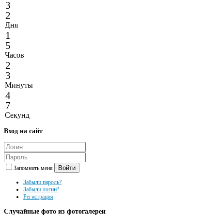
3
2
Дня
1
5
Часов
2
3
Минуты
4
7
Секунд
Вход
на сайт
Войти
Запомнить меня
Забыли пароль?
Забыли логин?
Регистрация
Случайные
фото из фотогалереи