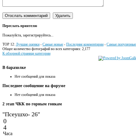
Переслать приятелю
Пожалуйста, зарегистрируйтесь...
TOP 12:
Лучшие оценки
-
Самые новые
-
Последние комментарии
-
Самые популярные
Общее количество фотографий во всех категориях: 2,177
К обзорной странице категории
В
барахолке
Нет сообщений для показа
Последнее
сообщение на форуме
Нет сообщений для показа
2
этап ЧКК по горным гонкам
"Псеушхо- 26"
0
4
Часа