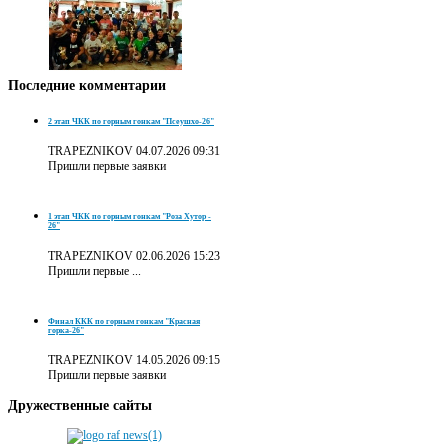
Последние
комментарии
2 этап ЧКК по горным гонкам "Псеушхо-26"
TRAPEZNIKOV
04.07.2026 09:31
Пришли первые заявки
1 этап ЧКК по горным гонкам "Роза Хутор -
26"
TRAPEZNIKOV
02.06.2026 15:23
Пришли первые ...
Финал ККК по горным гонкам "Красная
горка-26"
TRAPEZNIKOV
14.05.2026 09:15
Пришли первые заявки
Дружественные
сайты