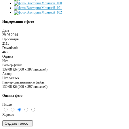
Информация о фото
Дата
29.06.2014
Просмотры
2115
Downloads
463
Оценка
Нет
Размер файла
139.08 Кб (600 x 397 пикселей)
Автор
Нет данных
Размер оригинального файла
139.08 Кб (600 x 397 пикселей)
Оценка фото
Плохо
Хорошо