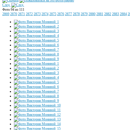
След.
Фото 94 из 111
2869
2870
2871
2872
2873
2874
2875
2876
2877
2878
2879
2880
2881
2882
2883
2884
2