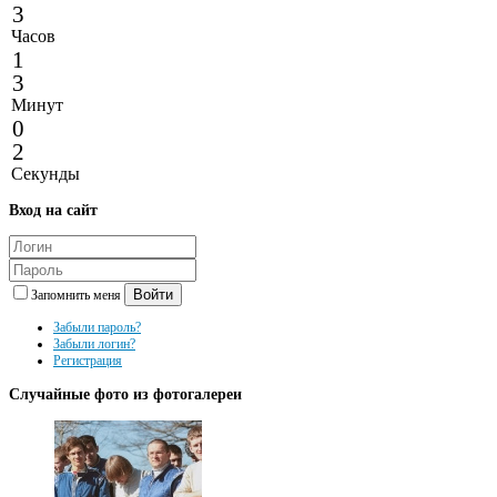
3
Часов
1
3
Минут
0
2
Секунды
Вход
на сайт
Войти
Запомнить меня
Забыли пароль?
Забыли логин?
Регистрация
Случайные
фото из фотогалереи