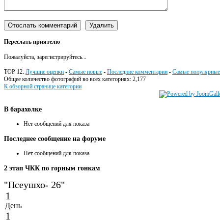
Переслать приятелю
Пожалуйста, зарегистрируйтесь...
TOP 12:
Лучшие оценки
-
Самые новые
-
Последние комментарии
-
Самые популярные
Общее количество фотографий во всех категориях: 2,177
К обзорной странице категории
В
барахолке
Нет сообщений для показа
Последнее
сообщение на форуме
Нет сообщений для показа
2
этап ЧКК по горным гонкам
"Псеушхо- 26"
1
День
1