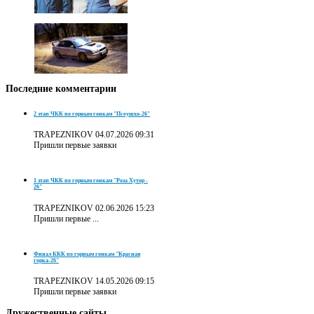
Последние
комментарии
2 этап ЧКК по горным гонкам "Псеушхо-26"
TRAPEZNIKOV
04.07.2026 09:31
Пришли первые заявки
1 этап ЧКК по горным гонкам "Роза Хутор -
26"
TRAPEZNIKOV
02.06.2026 15:23
Пришли первые ...
Финал ККК по горным гонкам "Красная
горка-26"
TRAPEZNIKOV
14.05.2026 09:15
Пришли первые заявки
Дружественные
сайты