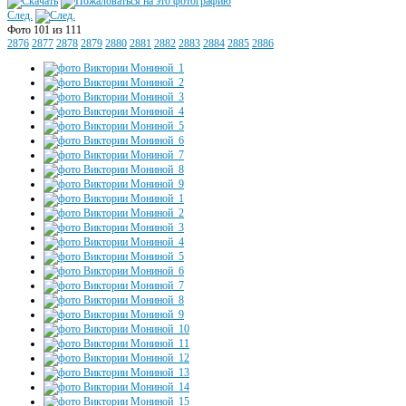
След.
Фото 101 из 111
2876
2877
2878
2879
2880
2881
2882
2883
2884
2885
2886