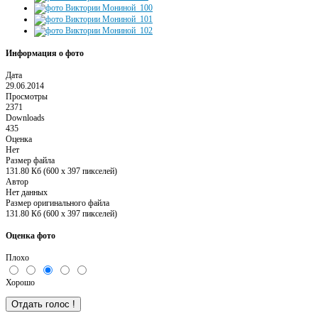
Информация о фото
Дата
29.06.2014
Просмотры
2371
Downloads
435
Оценка
Нет
Размер файла
131.80 Кб (600 x 397 пикселей)
Автор
Нет данных
Размер оригинального файла
131.80 Кб (600 x 397 пикселей)
Оценка фото
Плохо
Хорошо