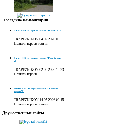
Последние
комментарии
2 этап ЧКК по горным гонкам "Псеушхо-26"
TRAPEZNIKOV
04.07.2026 09:31
Пришли первые заявки
1 этап ЧКК по горным гонкам "Роза Хутор -
26"
TRAPEZNIKOV
02.06.2026 15:23
Пришли первые ...
Финал ККК по горным гонкам "Красная
горка-26"
TRAPEZNIKOV
14.05.2026 09:15
Пришли первые заявки
Дружественные
сайты