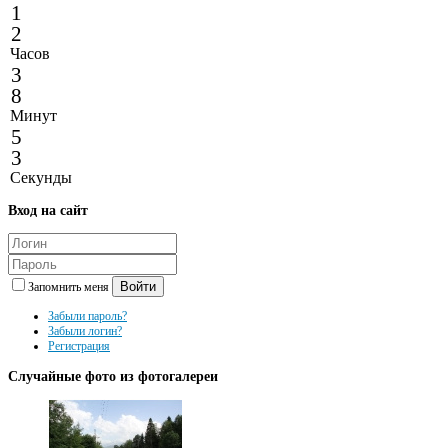
1
2
Часов
3
8
Минут
5
3
Секунды
Вход
на сайт
Войти
Запомнить меня
Забыли пароль?
Забыли логин?
Регистрация
Случайные
фото из фотогалереи