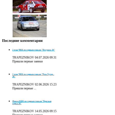
Последние
комментарии
2 этап ЧКК по горным гонкам "Псеушхо-26"
TRAPEZNIKOV
04.07.2026 09:31
Пришли первые заявки
1 этап ЧКК по горным гонкам "Роза Хутор -
26"
TRAPEZNIKOV
02.06.2026 15:23
Пришли первые ...
Финал ККК по горным гонкам "Красная
горка-26"
TRAPEZNIKOV
14.05.2026 09:15