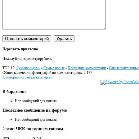
Переслать приятелю
Пожалуйста, зарегистрируйтесь...
TOP 12:
Лучшие оценки
-
Самые новые
-
Последние комментарии
-
Самые популярные
Общее количество фотографий во всех категориях: 2,177
К обзорной странице категории
В
барахолке
Нет сообщений для показа
Последнее
сообщение на форуме
Нет сообщений для показа
2
этап ЧКК по горным гонкам