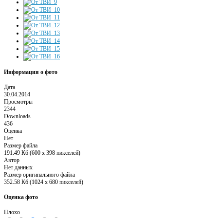
Информация о фото
Дата
30.04.2014
Просмотры
2344
Downloads
436
Оценка
Нет
Размер файла
191.49 Кб (600 x 398 пикселей)
Автор
Нет данных
Размер оригинального файла
352.58 Кб (1024 x 680 пикселей)
Оценка фото
Плохо