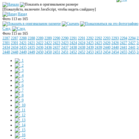
[Пожалуйста, включите JavaScript, чтобы видеть слайдшоу]
Назад
Фото 113 из 165
След.
Фото 115 из 165
2287
2287
2288
2288
2289
2289
2290
2290
2291
2291
2292
2292
2293
2293
2294
2294
2
2301
2301
2421
2421
2422
2422
2423
2423
2424
2424
2425
2425
2426
2426
2427
2427
2
2434
2434
2435
2435
2436
2436
2437
2437
2438
2438
2439
2439
2440
2440
2441
2441
2
2448
2448
2449
2449
2450
2450
2451
2451
2452
2452
2453
2453
2454
2454
2455
2455
2