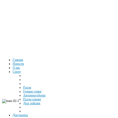
Автоспорт
Главная
Новости
О нас
Южного
Спорт
Федерального
Ралли
Округа РФ
Горные гонки
Автомногоборье
Ралли-спринт
Дрэг рейсинг
Документы