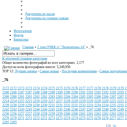
Документы по ралли
Документы по горным гонкам
Фотогалерея
Форум
Барахолка
Главная
»
2 этап ОЧКК гг "Лермонтово-14"
» _76
К обзорной странице категории
Общее количество фотографий во всех категориях: 2,177
Доступ ко всем фотографиям вместе: 5,249,950
TOP 12:
Лучшие оценки
-
Самые новые
-
Последние комментарии
-
Самые популярные
_76
2172
2172
2173
2173
2174
2174
2175
2175
2176
2176
2177
2177
2178
2178
2179
2179
2
2186
2186
2187
2187
2188
2188
2189
2189
2190
2190
2191
2191
2192
2192
2193
2193
2
2200
2200
2201
2201
2202
2202
2203
2203
2204
2204
2205
2205
2206
2206
2207
2207
2
2214
2214
2215
2215
2216
2216
2217
2217
2218
2218
2219
2219
2220
2220
2221
2221
2
2228
2228
2229
2229
2230
2230
2231
2231
2232
2232
2233
2233
2234
2234
2235
2235
2
2242
2242
2243
2243
2244
2244
2245
2245
2246
2246
2247
2247
2248
2248
2249
2249
2
2256
2256
2257
2257
2258
2258
2259
2259
2260
2260
2261
2261
2262
2262
2263
2263
2
2270
2270
2271
2271
2272
2272
2273
2273
2274
2274
2275
2275
2276
2276
2277
2277
2
2285
2285