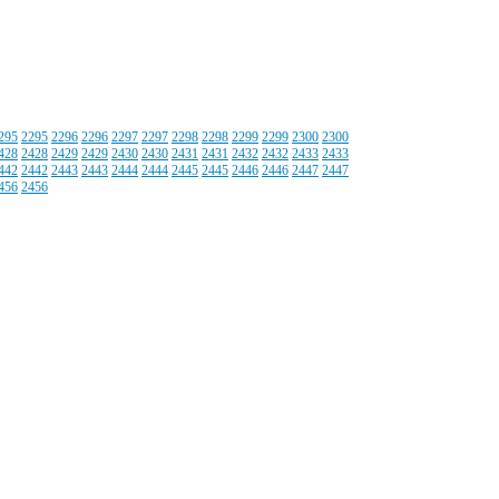
295
2295
2296
2296
2297
2297
2298
2298
2299
2299
2300
2300
428
2428
2429
2429
2430
2430
2431
2431
2432
2432
2433
2433
442
2442
2443
2443
2444
2444
2445
2445
2446
2446
2447
2447
456
2456