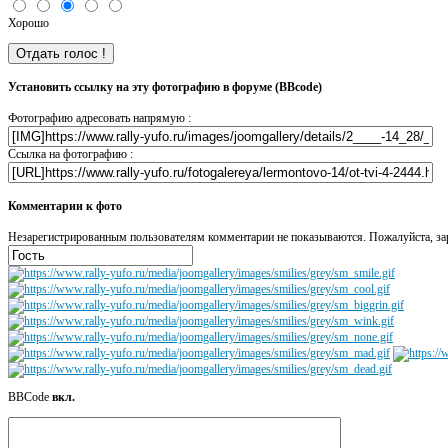
Хорошо
Установить ссылку на эту фотографию в форуме (BBcode)
Фотографию адресовать напрямую :
Ссылка на фотографию :
Комментарии к фото
Незарегистрированным пользователям комментарии не показываются. Пожалуйста, зар
BBCode
вкл.