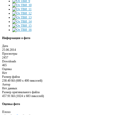
Информация о фото
Дата
25.06.2014
Просмотры
2457
Downloads
465
Оценка
Нет
Размер файла
238.40 Кб (600 x 400 пикселей)
Автор
Нет данных
Размер оригинального файла
457.91 Кб (1024 x 683 пикселей)
Оценка фото
Плохо