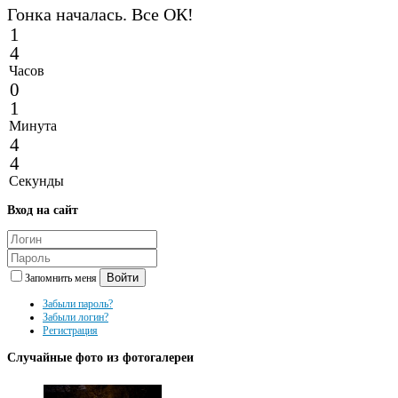
Гонка началась. Все ОК!
1
4
Часов
0
1
Минута
4
4
Секунды
Вход
на сайт
Войти
Запомнить меня
Забыли пароль?
Забыли логин?
Регистрация
Случайные
фото из фотогалереи