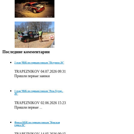
Последние
комментарии
2 этап ЧКК по горным гонкам "Псеушхо-26"
TRAPEZNIKOV
04.07.2026 09:31
Пришли первые заявки
1 этап ЧКК по горным гонкам "Роза Хутор -
26"
TRAPEZNIKOV
02.06.2026 15:23
Пришли первые ...
Финал ККК по горным гонкам "Красная
горка-26"