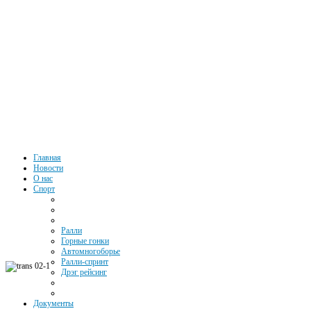
Автоспорт
Главная
Новости
О нас
Южного
Спорт
Федерального
Ралли
Округа РФ
Горные гонки
Автомногоборье
Ралли-спринт
Дрэг рейсинг
Документы