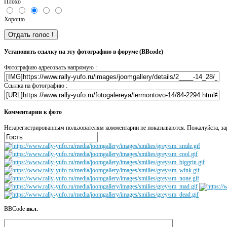
Плохо
Хорошо
Установить ссылку на эту фотографию в форуме (BBcode)
Фотографию адресовать напрямую :
Ссылка на фотографию :
Комментарии к фото
Незарегистрированным пользователям комментарии не показываются. Пожалуйста, зар
BBCode
вкл.