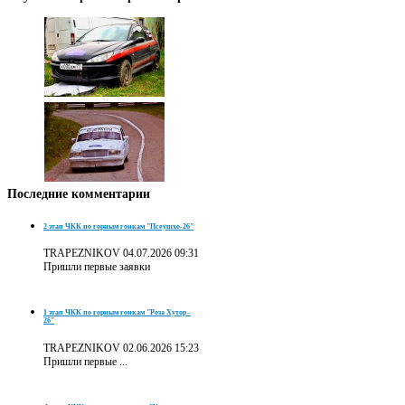
Последние
комментарии
2 этап ЧКК по горным гонкам "Псеушхо-26"
TRAPEZNIKOV
04.07.2026 09:31
Пришли первые заявки
1 этап ЧКК по горным гонкам "Роза Хутор -
26"
TRAPEZNIKOV
02.06.2026 15:23
Пришли первые ...