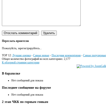
Переслать приятелю
Пожалуйста, зарегистрируйтесь...
TOP 12:
Лучшие оценки
-
Самые новые
-
Последние комментарии
-
Самые популярные
Общее количество фотографий во всех категориях: 2,177
К обзорной странице категории
В
барахолке
Нет сообщений для показа
Последнее
сообщение на форуме
Нет сообщений для показа
2
этап ЧКК по горным гонкам