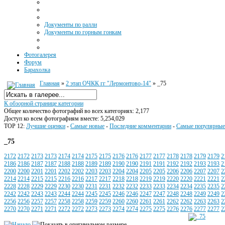
Документы по ралли
Документы по горным гонкам
Фотогалерея
Форум
Барахолка
Главная
»
2 этап ОЧКК гг "Лермонтово-14"
» _75
К обзорной странице категории
Общее количество фотографий во всех категориях: 2,177
Доступ ко всем фотографиям вместе: 5,254,029
TOP 12:
Лучшие оценки
-
Самые новые
-
Последние комментарии
-
Самые популярные
_75
2172
2172
2173
2173
2174
2174
2175
2175
2176
2176
2177
2177
2178
2178
2179
2179
2
2186
2186
2187
2187
2188
2188
2189
2189
2190
2190
2191
2191
2192
2192
2193
2193
2
2200
2200
2201
2201
2202
2202
2203
2203
2204
2204
2205
2205
2206
2206
2207
2207
2
2214
2214
2215
2215
2216
2216
2217
2217
2218
2218
2219
2219
2220
2220
2221
2221
2
2228
2228
2229
2229
2230
2230
2231
2231
2232
2232
2233
2233
2234
2234
2235
2235
2
2242
2242
2243
2243
2244
2244
2245
2245
2246
2246
2247
2247
2248
2248
2249
2249
2
2256
2256
2257
2257
2258
2258
2259
2259
2260
2260
2261
2261
2262
2262
2263
2263
2
2270
2270
2271
2271
2272
2272
2273
2273
2274
2274
2275
2275
2276
2276
2277
2277
2