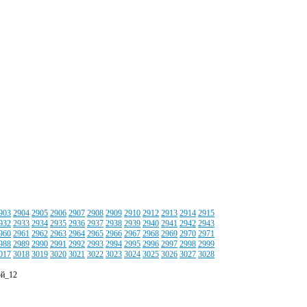
903
2904
2905
2906
2907
2908
2909
2910
2912
2913
2914
2915
932
2933
2934
2935
2936
2937
2938
2939
2940
2941
2942
2943
960
2961
2962
2963
2964
2965
2966
2967
2968
2969
2970
2971
988
2989
2990
2991
2992
2993
2994
2995
2996
2997
2998
2999
017
3018
3019
3020
3021
3022
3023
3024
3025
3026
3027
3028