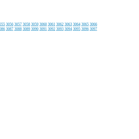
055
3056
3057
3058
3059
3060
3061
3062
3063
3064
3065
3066
086
3087
3088
3089
3090
3091
3092
3093
3094
3095
3096
3097