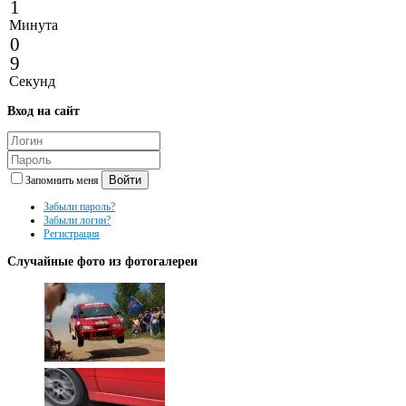
1
Минута
0
9
Секунд
Вход
на сайт
Войти
Запомнить меня
Забыли пароль?
Забыли логин?
Регистрация
Случайные
фото из фотогалереи