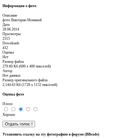
Информация о фото
Описание
фото Виктории Мониной
Дата
28.06.2014
Просмотры
2515
Downloads
432
Оценка
Нет
Размер файла
279.60 Кб (600 x 400 пикселей)
Автор
Нет данных
Размер оригинального файла
2,144.63 Кб (1728 x 1152 пикселей)
Оценка фото
Плохо
Хорошо
Установить ссылку на эту фотографию в форуме (BBcode)