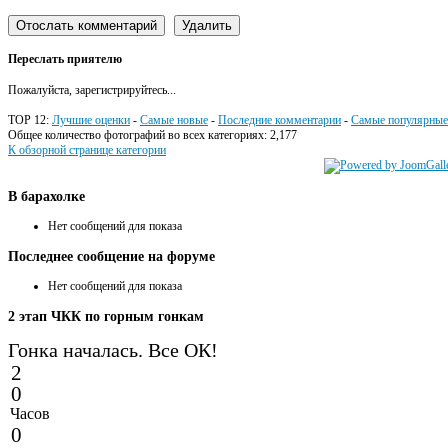
Переслать приятелю
Пожалуйста, зарегистрируйтесь...
TOP 12:
Лучшие оценки
-
Самые новые
-
Последние комментарии
-
Самые популярные
Общее количество фотографий во всех категориях: 2,177
К обзорной странице категории
В
барахолке
Нет сообщений для показа
Последнее
сообщение на форуме
Нет сообщений для показа
2
этап ЧКК по горным гонкам
Гонка началась. Все ОК!
2
0
Часов
0