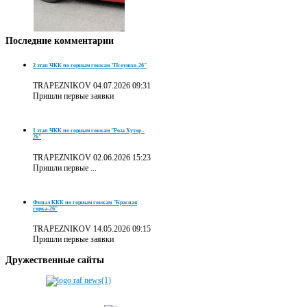
Последние
комментарии
2 этап ЧКК по горным гонкам "Псеушхо-26"
TRAPEZNIKOV
04.07.2026 09:31
Пришли первые заявки
1 этап ЧКК по горным гонкам "Роза Хутор -
26"
TRAPEZNIKOV
02.06.2026 15:23
Пришли первые ...
Финал ККК по горным гонкам "Красная
горка-26"
TRAPEZNIKOV
14.05.2026 09:15
Пришли первые заявки
Дружественные
сайты