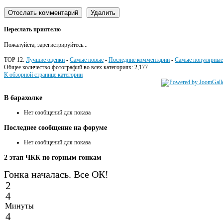
Переслать приятелю
Пожалуйста, зарегистрируйтесь...
TOP 12:
Лучшие оценки
-
Самые новые
-
Последние комментарии
-
Самые популярные
Общее количество фотографий во всех категориях: 2,177
К обзорной странице категории
В
барахолке
Нет сообщений для показа
Последнее
сообщение на форуме
Нет сообщений для показа
2
этап ЧКК по горным гонкам
Гонка началась. Все ОК!
2
4
Минуты
4