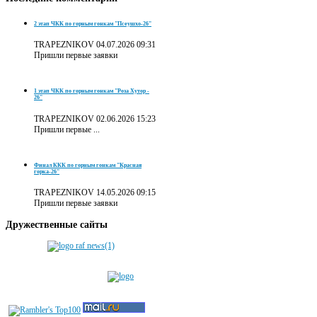
2 этап ЧКК по горным гонкам "Псеушхо-26"
TRAPEZNIKOV
04.07.2026 09:31
Пришли первые заявки
1 этап ЧКК по горным гонкам "Роза Хутор -
26"
TRAPEZNIKOV
02.06.2026 15:23
Пришли первые ...
Финал ККК по горным гонкам "Красная
горка-26"
TRAPEZNIKOV
14.05.2026 09:15
Пришли первые заявки
Дружественные
сайты