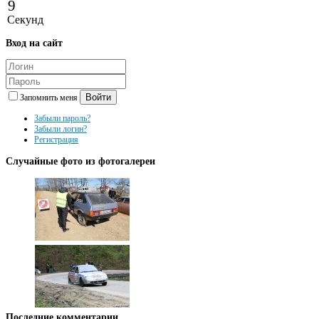
9
Секунд
Вход
на сайт
Войти
Запомнить меня
Забыли пароль?
Забыли логин?
Регистрация
Случайные
фото из фотогалереи
Последние
комментарии