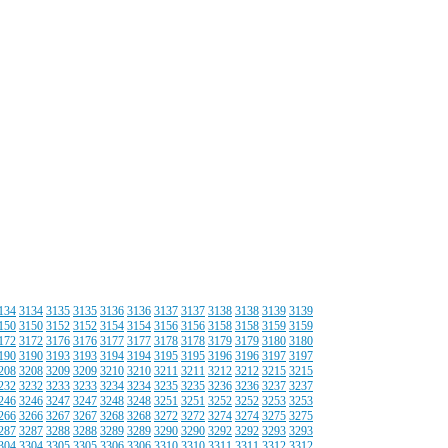
134
3134
3135
3135
3136
3136
3137
3137
3138
3138
3139
3139
150
3150
3152
3152
3154
3154
3156
3156
3158
3158
3159
3159
172
3172
3176
3176
3177
3177
3178
3178
3179
3179
3180
3180
190
3190
3193
3193
3194
3194
3195
3195
3196
3196
3197
3197
208
3208
3209
3209
3210
3210
3211
3211
3212
3212
3215
3215
232
3232
3233
3233
3234
3234
3235
3235
3236
3236
3237
3237
246
3246
3247
3247
3248
3248
3251
3251
3252
3252
3253
3253
266
3266
3267
3267
3268
3268
3272
3272
3274
3274
3275
3275
287
3287
3288
3288
3289
3289
3290
3290
3292
3292
3293
3293
304
3304
3305
3305
3306
3306
3310
3310
3311
3311
3312
3312