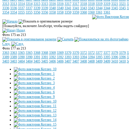
3313
3313
3314
3314
3315
3315
3316
3316
3317
3317
3318
3318
3319
3319
3321
3321
3
3336
3336
3337
3337
3339
3339
3340
3340
3341
3341
3343
3343
3344
3344
3345
3345
3
3354
3354
3355
3355
3356
3356
3358
3358
3359
3359
3360
3360
3361
3361
[Пожалуйста, включите JavaScript, чтобы видеть слайдшоу]
Назад
Фото 175 из 213
След.
Фото 177 из 213
3363
3363
3365
3365
3368
3368
3369
3369
3370
3370
3372
3372
3377
3377
3379
3379
3
3389
3389
3390
3390
3391
3391
3392
3392
3393
3393
3394
3394
3395
3395
3396
3396
3
3403
3403
3404
3404
3405
3405
3406
3406
3407
3407
3408
3408
3409
3409
3410
3410
3