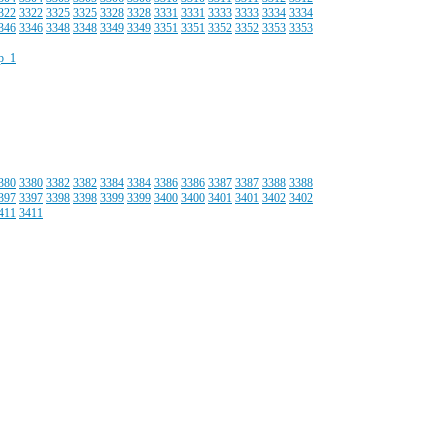
322
3322
3325
3325
3328
3328
3331
3331
3333
3333
3334
3334
346
3346
3348
3348
3349
3349
3351
3351
3352
3352
3353
3353
380
3380
3382
3382
3384
3384
3386
3386
3387
3387
3388
3388
397
3397
3398
3398
3399
3399
3400
3400
3401
3401
3402
3402
411
3411