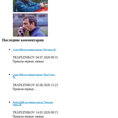
Последние
комментарии
2 этап ЧКК по горным гонкам "Псеушхо-26"
TRAPEZNIKOV
04.07.2026 09:31
Пришли первые заявки
1 этап ЧКК по горным гонкам "Роза Хутор -
26"
TRAPEZNIKOV
02.06.2026 15:23
Пришли первые ...
Финал ККК по горным гонкам "Красная
горка-26"
TRAPEZNIKOV
14.05.2026 09:15
Пришли первые заявки