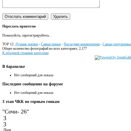
Переслать приятелю
Пожалуйста, зарегистрируйтесь...
TOP 12:
Лучшие оценки
-
Самые новые
-
Последние комментарии
-
Самые популярные
Общее количество фотографий во всех категориях: 2,177
К обзорной странице категории
В
барахолке
Нет сообщений для показа
Последнее
сообщение на форуме
Нет сообщений для показа
3
этап ЧКК по горным гонкам
"Сочи- 26"
3
3
Дня