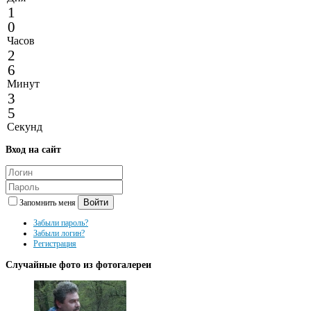
1
0
Часов
2
6
Минут
3
5
Секунд
Вход
на сайт
Войти
Запомнить меня
Забыли пароль?
Забыли логин?
Регистрация
Случайные
фото из фотогалереи